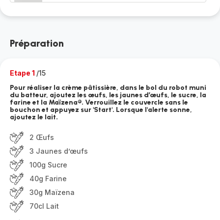
Préparation
Etape 1
/15
Pour réaliser la crème pâtissière, dans le bol du robot muni
du batteur, ajoutez les œufs, les jaunes d’œufs, le sucre, la
farine et la Maïzena®. Verrouillez le couvercle sans le
bouchon et appuyez sur 'Start'. Lorsque l'alerte sonne,
ajoutez le lait.
2 Œufs
3 Jaunes d’œufs
100g Sucre
40g Farine
30g Maïzena
70cl Lait