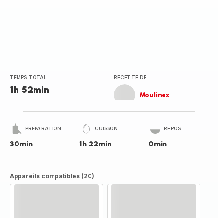
TEMPS TOTAL
RECETTE DE
1h 52min
Moulinex
PRÉPARATION
CUISSON
REPOS
30min
1h 22min
0min
Appareils compatibles (20)