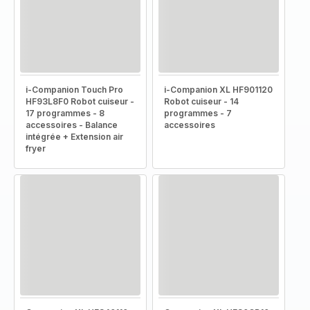
i-Companion Touch Pro
i-Companion XL HF901120
HF93L8F0 Robot cuiseur -
Robot cuiseur - 14
17 programmes - 8
programmes - 7
accessoires - Balance
accessoires
intégrée + Extension air
fryer