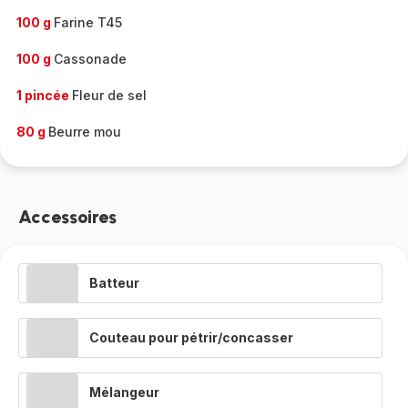
100 g
Farine T45
100 g
Cassonade
1 pincée
Fleur de sel
80 g
Beurre mou
Accessoires
Batteur
Couteau pour pétrir/concasser
Mélangeur