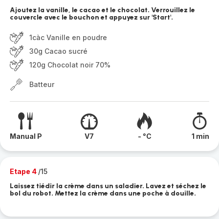
Ajoutez la vanille, le cacao et le chocolat. Verrouillez le
couvercle avec le bouchon et appuyez sur 'Start'.
1càc Vanille en poudre
30g Cacao sucré
120g Chocolat noir 70%
Batteur
Manual P
V7
- °C
1 min
Etape 4
/15
Laissez tiédir la crème dans un saladier. Lavez et séchez le
bol du robot. Mettez la crème dans une poche à douille.