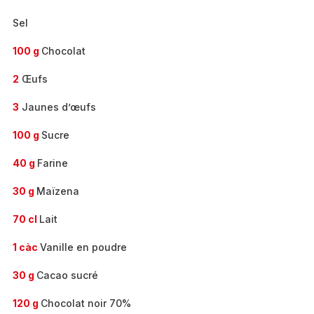
Sel
100 g
Chocolat
2
Œufs
3
Jaunes d’œufs
100 g
Sucre
40 g
Farine
30 g
Maïzena
70 cl
Lait
1 càc
Vanille en poudre
30 g
Cacao sucré
120 g
Chocolat noir 70%