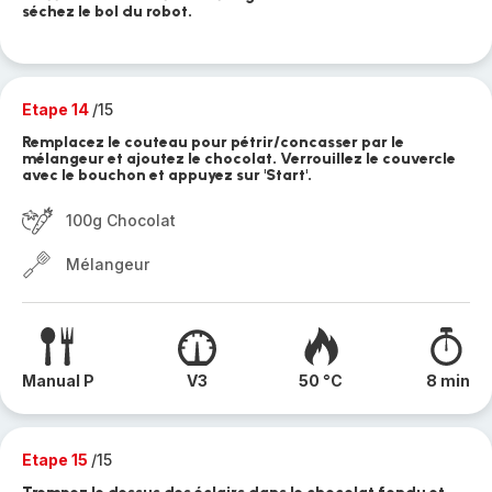
séchez le bol du robot.
Etape 14
/15
Remplacez le couteau pour pétrir/concasser par le
mélangeur et ajoutez le chocolat. Verrouillez le couvercle
avec le bouchon et appuyez sur 'Start'.
100g Chocolat
Mélangeur
Manual P
V3
50 °C
8 min
Etape 15
/15