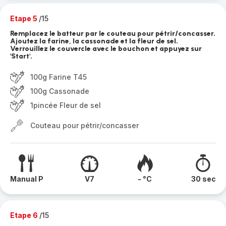
Etape 5
/15
Remplacez le batteur par le couteau pour pétrir/concasser.
Ajoutez la farine, la cassonade et la fleur de sel.
Verrouillez le couvercle avec le bouchon et appuyez sur
'Start'.
100g Farine T45
100g Cassonade
1pincée Fleur de sel
Couteau pour pétrir/concasser
Manual P
V7
- °C
30 sec
Etape 6
/15