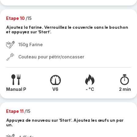
Etape 10
/15
Ajoutez la farine. Verrouillez le couvercle sans le bouchon
et appuyez sur 'Start'.
150g Farine
Couteau pour pétrir/concasser
Manual P
V6
- °C
2 min
Etape 11
/15
Appuyez de nouveau sur 'Start'. Ajoutez les œufs un par
un.