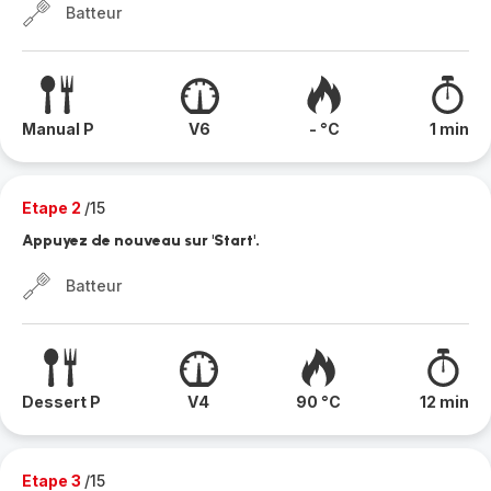
Batteur
Manual P
V6
- °C
1 min
Etape 2
/15
Appuyez de nouveau sur 'Start'.
Batteur
Dessert P
V4
90 °C
12 min
Etape 3
/15