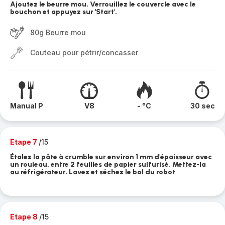
Ajoutez le beurre mou. Verrouillez le couvercle avec le
bouchon et appuyez sur 'Start'.
80g Beurre mou
Couteau pour pétrir/concasser
Manual P
V8
- °C
30 sec
Etape 7
/15
Étalez la pâte à crumble sur environ 1 mm d'épaisseur avec
un rouleau, entre 2 feuilles de papier sulfurisé. Mettez-la
au réfrigérateur. Lavez et séchez le bol du robot
Etape 8
/15