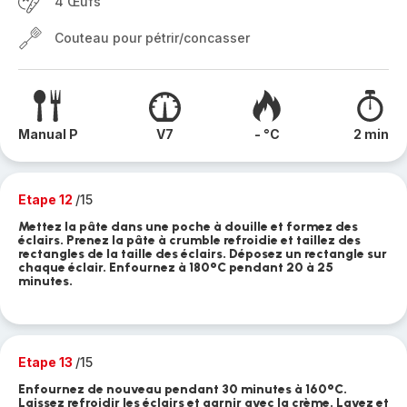
4 Œufs
Couteau pour pétrir/concasser
Manual P
V7
- °C
2 min
Etape 12
/15
Mettez la pâte dans une poche à douille et formez des
éclairs. Prenez la pâte à crumble refroidie et taillez des
rectangles de la taille des éclairs. Déposez un rectangle sur
chaque éclair. Enfournez à 180°C pendant 20 à 25
minutes.
Etape 13
/15
Enfournez de nouveau pendant 30 minutes à 160°C.
Laissez refroidir les éclairs et garnir avec la crème. Lavez et