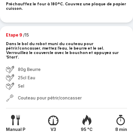
Préchauffez le four à 180°C. Couvrez une plaque de papier
cuisson.
Etape 9
/15
Dans le bol du robot muni du couteau pour
pétrir/concasser, mettez l’eau, le beurre et le sel.
Verrouillez le couvercle avec le bouchon et appuyez sur
'Start'.
80g Beurre
25cl Eau
Sel
Couteau pour pétrir/concasser
Manual P
V3
95 °C
8 min