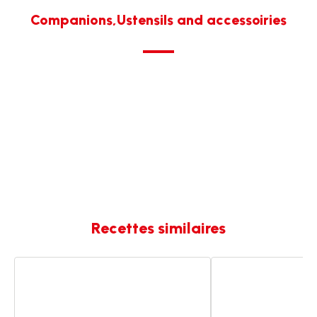
Companions,Ustensils and accessoiries
Recettes similaires
Donuts
Donuts