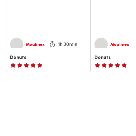
1h 30min
Moulinex
Moulinex
Donuts
Donuts
ratings.NaN
ratings.NaN