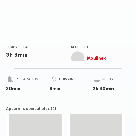
TEMPS TOTAL
RECETTE DE
3h 8min
Moulinex
PRÉPARATION
CUISSON
REPOS
30min
8min
2h 30min
Appareils compatibles (4)