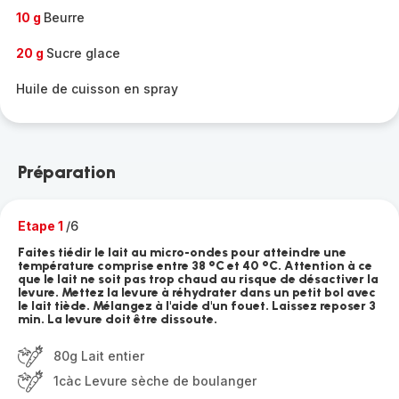
10 g
Beurre
20 g
Sucre glace
Huile de cuisson en spray
Préparation
Etape 1
/6
Faites tiédir le lait au micro-ondes pour atteindre une
température comprise entre 38 °C et 40 °C. Attention à ce
que le lait ne soit pas trop chaud au risque de désactiver la
levure. Mettez la levure à réhydrater dans un petit bol avec
le lait tiède. Mélangez à l'aide d'un fouet. Laissez reposer 3
min. La levure doit être dissoute.
80g Lait entier
1càc Levure sèche de boulanger