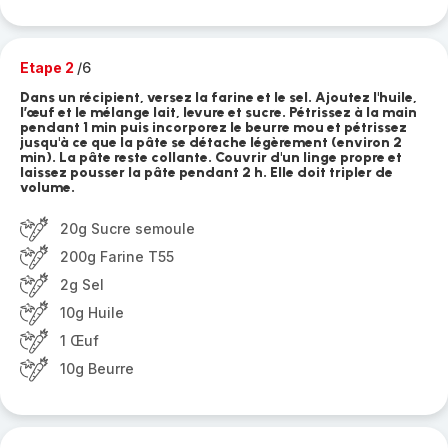
Etape 2
/6
Dans un récipient, versez la farine et le sel. Ajoutez l'huile,
l’œuf et le mélange lait, levure et sucre. Pétrissez à la main
pendant 1 min puis incorporez le beurre mou et pétrissez
jusqu'à ce que la pâte se détache légèrement (environ 2
min). La pâte reste collante. Couvrir d'un linge propre et
laissez pousser la pâte pendant 2 h. Elle doit tripler de
volume.
20g Sucre semoule
200g Farine T55
2g Sel
10g Huile
1 Œuf
10g Beurre