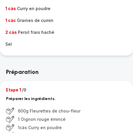
1 càs
Curry en poudre
1 càc
Graines de cumin
2 càs
Persil frais haché
Sel
Préparation
Etape 1
/9
Préparer les ingrédients.
600g Fleurettes de chou-fleur
1 Oignon rouge émincé
1càs Curry en poudre