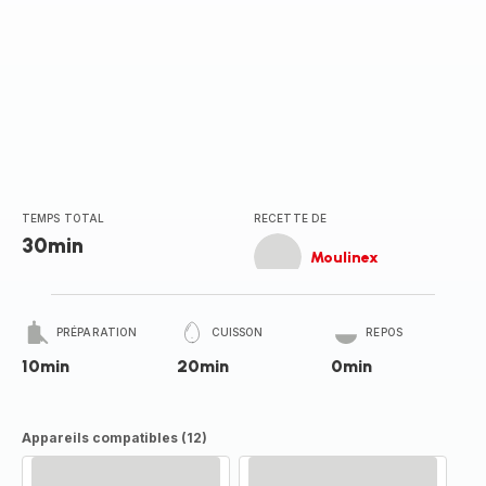
TEMPS TOTAL
RECETTE DE
30min
Moulinex
PRÉPARATION
CUISSON
REPOS
10min
20min
0min
Appareils compatibles (12)