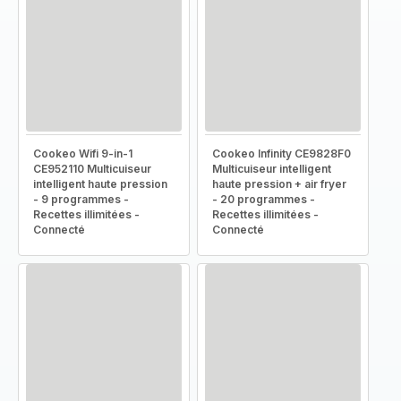
Cookeo Wifi 9-in-1
Cookeo Infinity CE9828F0
CE952110 Multicuiseur
Multicuiseur intelligent
intelligent haute pression
haute pression + air fryer
- 9 programmes -
- 20 programmes -
Recettes illimitées -
Recettes illimitées -
Connecté
Connecté