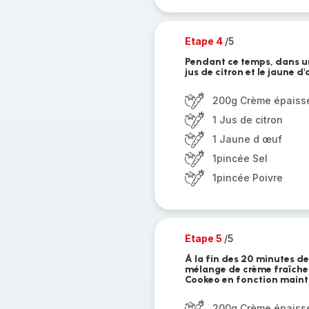
Etape 4
/5
Pendant ce temps, dans un
jus de citron et le jaune d
200g Crème épaiss
1 Jus de citron
1 Jaune d œuf
1pincée Sel
1pincée Poivre
Etape 5
/5
Á la fin des 20 minutes de
mélange de crème fraîche.
Cookeo en fonction maint
200g Crème épaiss