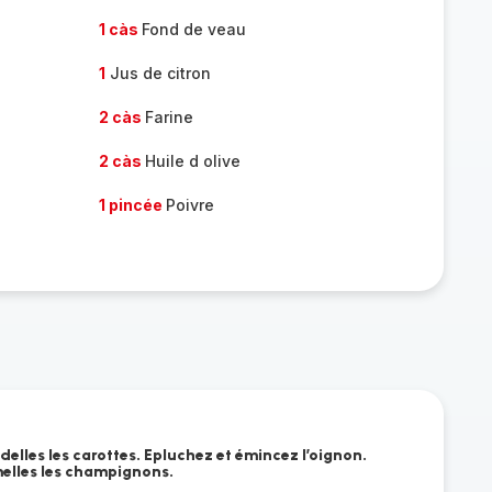
1 càs
Fond de veau
1
Jus de citron
2 càs
Farine
2 càs
Huile d olive
1 pincée
Poivre
elles les carottes. Epluchez et émincez l’oignon.
elles les champignons.