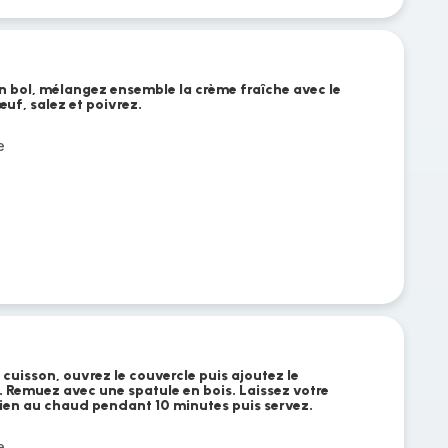
 bol, mélangez ensemble la crème fraîche avec le
'œuf, salez et poivrez.
e
 cuisson, ouvrez le couvercle puis ajoutez le
 Remuez avec une spatule en bois. Laissez votre
ien au chaud pendant 10 minutes puis servez.
e