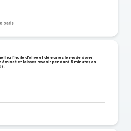
e paris
ttez l’huile d'olive et démarrez le mode dorer.
n émincé et laissez revenir pendant 5 minutes en
ps.