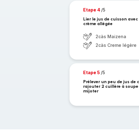
Etape 4
/5
Lier le jus de cuisson ave
crème allégée
2càs Maizena
2càs Creme légère
Etape 5
/5
Prélever un peu de jus de 
rajouter 2 cuillère à soupe
mijoter