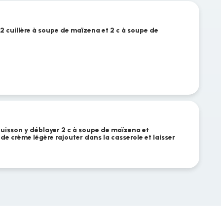
c 2 cuillère à soupe de maïzena et 2 c à soupe de
cuisson y déblayer 2 c à soupe de maïzena et
 de crème légère rajouter dans la casserole et laisser