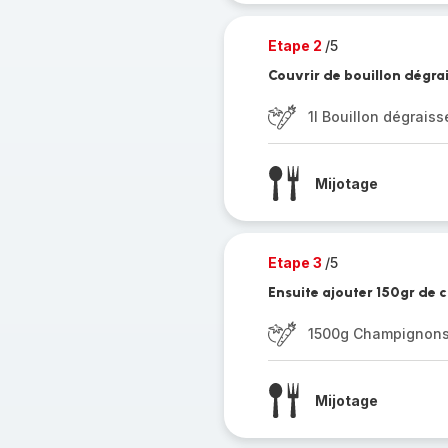
Etape 2
/5
Couvrir de bouillon dégrais
1l Bouillon dégraiss
Mijotage
Etape 3
/5
Ensuite ajouter 150gr de
1500g Champignon
Mijotage