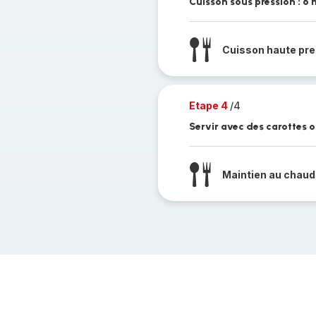
Cuisson sous pression : 6 
Cuisson haute pre
Etape 4
/4
Servir avec des carottes 
Maintien au chaud