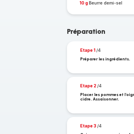
10 g
Beurre demi-sel
Préparation
Etape 1
/4
Préparer les ingrédients.
Etape 2
/4
Placer les pommes et l'oig
cidre. Assaisonner.
Etape 3
/4