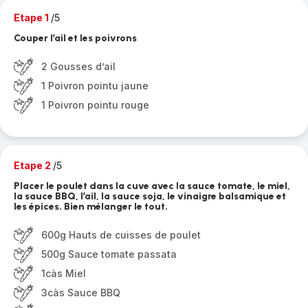
Etape 1
/5
Couper l’ail et les poivrons
2 Gousses d’ail
1 Poivron pointu jaune
1 Poivron pointu rouge
Etape 2
/5
Placer le poulet dans la cuve avec la sauce tomate, le miel,
la sauce BBQ, l’ail, la sauce soja, le vinaigre balsamique et
les épices. Bien mélanger le tout.
600g Hauts de cuisses de poulet
500g Sauce tomate passata
1càs Miel
3càs Sauce BBQ