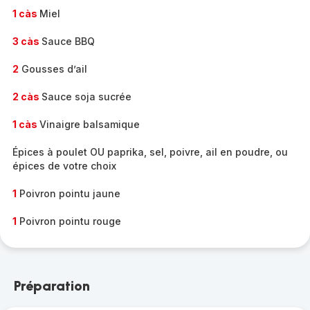
1 càs
Miel
3 càs
Sauce BBQ
2
Gousses d’ail
2 càs
Sauce soja sucrée
1 càs
Vinaigre balsamique
Épices à poulet OU paprika, sel, poivre, ail en poudre, ou
épices de votre choix
1
Poivron pointu jaune
1
Poivron pointu rouge
Préparation