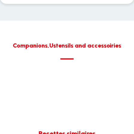
Companions,Ustensils and accessoiries
Recettes similaires