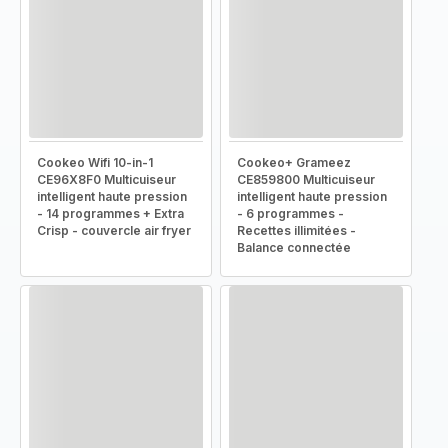
Cookeo Wifi 10-in-1
Cookeo+ Grameez
CE96X8F0 Multicuiseur
CE859800 Multicuiseur
intelligent haute pression
intelligent haute pression
- 14 programmes + Extra
- 6 programmes -
Crisp - couvercle air fryer
Recettes illimitées -
Balance connectée