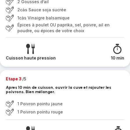
2 Gousses d’ail
2càs Sauce soja sucrée
1càs Vinaigre balsamique
Épices à poulet OU paprika, sel, poivre, ail en
poudre, ou épices de votre choix
Cuisson haute pression
10 min
Etape 3
/5
Apres 10 min de cuisson, ouvrir la cuve et rajouter les
poivrons. Bien mélanger.
1 Poivron pointu jaune
1 Poivron pointu rouge