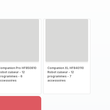
Companion Pro HF850810
Companion XL HF840110
obot cuiseur - 12
Robot cuiseur - 12
rogrammes - 6
programmes - 7
ccessoires
accessoires