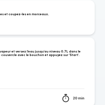
ces et coupez-les en morceaux.
vapeur et versez l'eau jusqu'au niveau 0.7L dans le
e couvercle avec le bouchon et appuyez sur 'Start'.
20 min