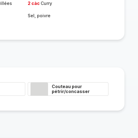
illées
2 càc
Curry
Sel, poivre
Couteau pour
pétrir/concasser