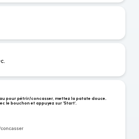
°C.
au pour pétrir/concasser, mettez la patate douce.
vec le bouchon et appuyez sur 'Start'.
r/concasser