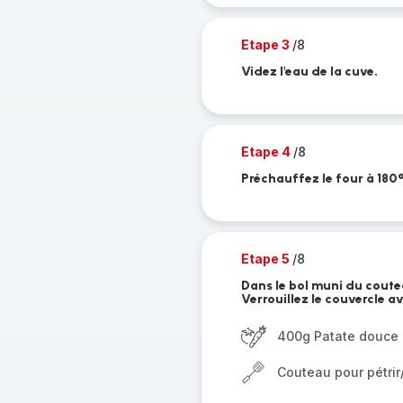
Etape 3
/8
Videz l'eau de la cuve.
Etape 4
/8
Préchauffez le four à 180
Etape 5
/8
Dans le bol muni du coute
Verrouillez le couvercle a
400g Patate douce
Couteau pour pétri