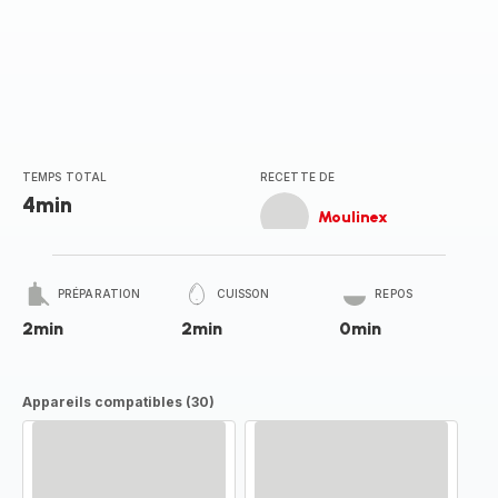
TEMPS TOTAL
RECETTE DE
4min
Moulinex
PRÉPARATION
CUISSON
REPOS
2min
2min
0min
Appareils compatibles (30)