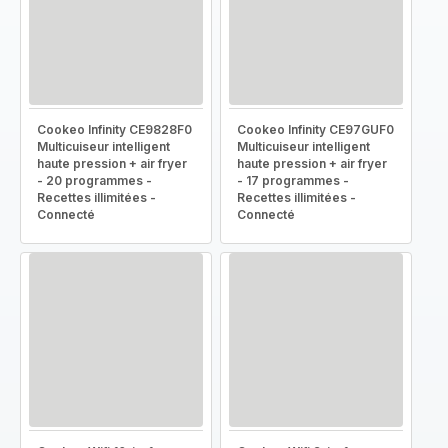
Cookeo Infinity CE9828F0
Cookeo Infinity CE97GUF0
Multicuiseur intelligent
Multicuiseur intelligent
haute pression + air fryer
haute pression + air fryer
- 20 programmes -
- 17 programmes -
Recettes illimitées -
Recettes illimitées -
Connecté
Connecté