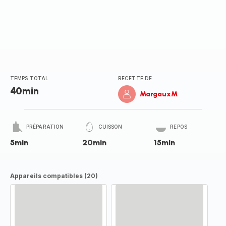
TEMPS TOTAL
RECETTE DE
40min
MargauxM
PRÉPARATION
CUISSON
REPOS
5min
20min
15min
Appareils compatibles (20)