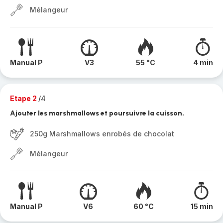
Mélangeur
Manual P
V3
55 °C
4 min
Etape 2
/4
Ajouter les marshmallows et poursuivre la cuisson.
250g Marshmallows enrobés de chocolat
Mélangeur
Manual P
V6
60 °C
15 min