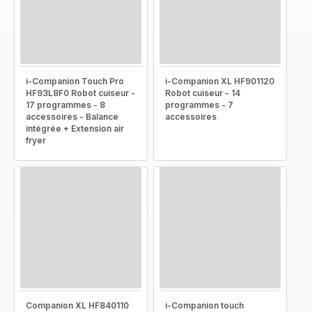
i-Companion Touch Pro
i-Companion XL HF901120
HF93L8F0 Robot cuiseur -
Robot cuiseur - 14
17 programmes - 8
programmes - 7
accessoires - Balance
accessoires
intégrée + Extension air
fryer
Companion XL HF840110
i-Companion touch