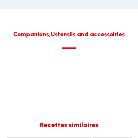
Companions,Ustensils and accessoiries
Recettes similaires