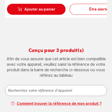
Ajouter au panier
Être alerté
Cadre
et
poign
SS-
9982
Conçu pour 3 produit(s)
Afin de vous assurer que cet article est bien compatible
avec votre appareil, veuillez saisir la référence de votre
produit dans la barre de recherche ci-dessous ou vous
référez au tableau
Comment trouver la référence de mon produit ?