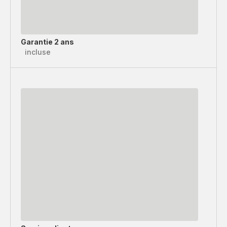
Garantie 2 ans
incluse