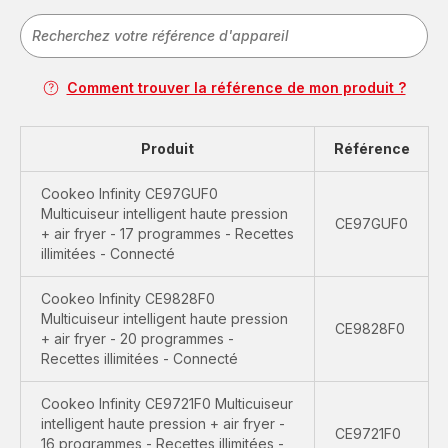
Comment trouver la référence de mon produit ?
Produit
Référence
Cookeo Infinity CE97GUF0
Multicuiseur intelligent haute pression
CE97GUF0
+ air fryer - 17 programmes - Recettes
illimitées - Connecté
Cookeo Infinity CE9828F0
Multicuiseur intelligent haute pression
CE9828F0
+ air fryer - 20 programmes -
Recettes illimitées - Connecté
Cookeo Infinity CE9721F0 Multicuiseur
intelligent haute pression + air fryer -
CE9721F0
16 programmes - Recettes illimitées -