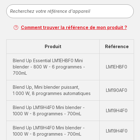
Comment trouver la référence de mon produit ?
Produit
Référence
Blend Up Essential LM1EHBF0 Mini
blender - 800 W - 6 programmes -
LM1EHBF0
700mL
Blend Up, Mini blender puissant,
LM190AF0
1 000 W, 8 programmes automatiques
Blend Up LM19H4F0 Mini blender -
LM19H4F0
1000 W - 8 programmes - 700mL
Blend Up LM19H4F0 Mini blender -
LM19H4F0
1000 W - 8 programmes - 700mL