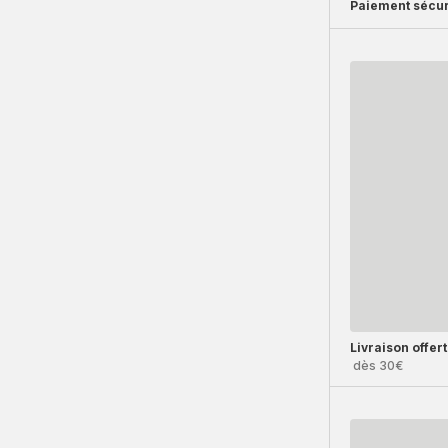
Paiement sécur
Livraison offer
dès 30€