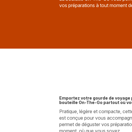
vos préparations à tout moment de 
Emportez votre gourde de voyage 
bouteille On-The-Go partout où vo
Pratique, légère et compacte, cet
est conçue pour vous accompagner
permet de déguster vos préparatio
moment, où que vous soyez.