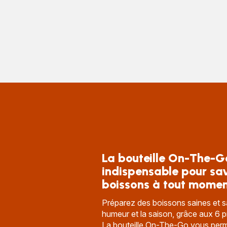
La bouteille On-The-Go
indispensable pour sa
boissons à tout mome
Préparez des boissons saines et 
humeur et la saison, grâce aux 6 
La bouteille On-The-Go vous perm