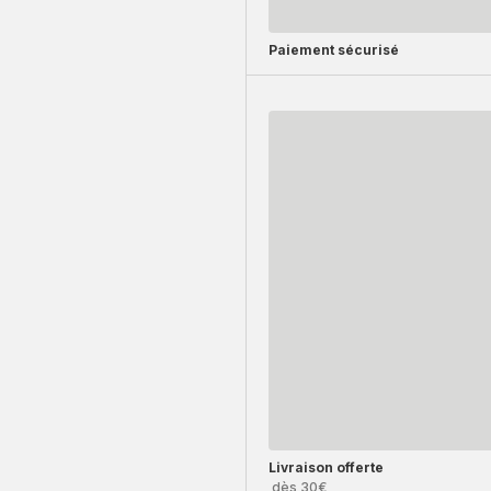
Paiement sécurisé
Livraison offerte
dès 30€