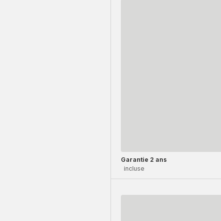
Garantie 2 ans
incluse