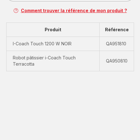
Comment trouver la référence de mon produit ?
Produit
Référence
I-Coach Touch 1200 W NOIR
QA951810
Robot pâtissier i-Coach Touch
QA950810
Terracotta