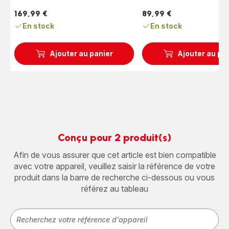
(moyenne)
(moyenne)
169,99 €
89,99 €
Prix
Prix
En stock
En stock
Ajouter au panier
Ajouter au pa
Conçu pour 2 produit(s)
Afin de vous assurer que cet article est bien compatible
avec votre appareil, veuillez saisir la référence de votre
produit dans la barre de recherche ci-dessous ou vous
référez au tableau