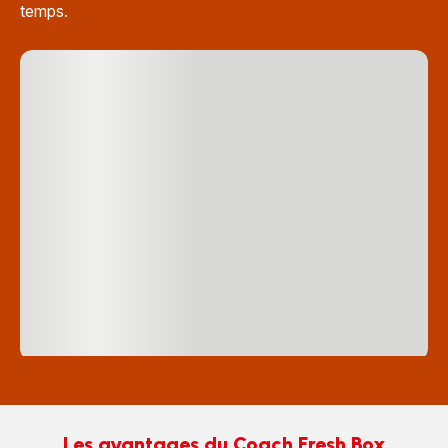
temps.
Les avantages du Coach Fresh Box