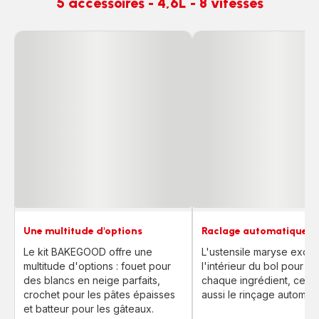
5 accessoires - 4,6L - 8 vitesses
Une multitude d'options
Raclage automatique
Le kit BAKEGOOD offre une
L'ustensile maryse exclus
multitude d'options : fouet pour
l'intérieur du bol pour i
des blancs en neige parfaits,
chaque ingrédient, ce qui
crochet pour les pâtes épaisses
aussi le rinçage automati
et batteur pour les gâteaux.