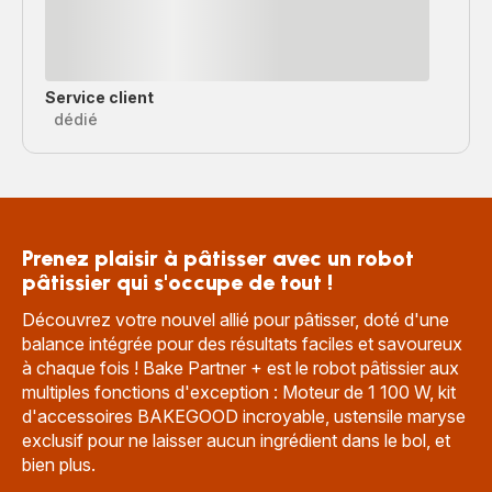
Service client
dédié
Prenez plaisir à pâtisser avec un robot
pâtissier qui s'occupe de tout !
Découvrez votre nouvel allié pour pâtisser, doté d'une
balance intégrée pour des résultats faciles et savoureux
à chaque fois ! Bake Partner + est le robot pâtissier aux
multiples fonctions d'exception : Moteur de 1 100 W, kit
d'accessoires BAKEGOOD incroyable, ustensile maryse
exclusif pour ne laisser aucun ingrédient dans le bol, et
bien plus.