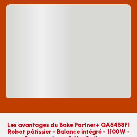
Les avantages du Bake Partner+ QA5458F1
Robot pâtissier - Balance intégré - 1100W -