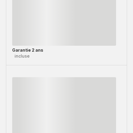
Garantie 2 ans
incluse