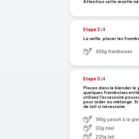
Attention cette recette né
Etape 2
/4
La veille, placer les fram
450g framboises
Etape 3
/4
Placez dans le blender le y
quelques framboises entièr
utilisez l'accessoire pous
pour aider au mélange. Si 
de lait si nécessaire.
190g yaourt à la gr
30g miel
225g lait