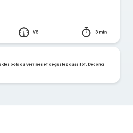
V8
3 min
 des bols ou verrines et dégustez aussitôt. Décorez