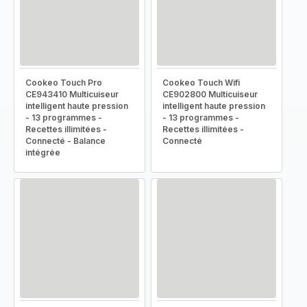
Cookeo Touch Pro
Cookeo Touch Wifi
CE943410 Multicuiseur
CE902800 Multicuiseur
intelligent haute pression
intelligent haute pression
- 13 programmes -
- 13 programmes -
Recettes illimitées -
Recettes illimitées -
Connecté - Balance
Connecté
intégrée