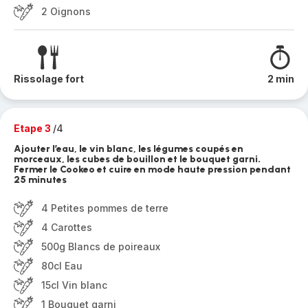
2 Oignons
Rissolage fort
2 min
Etape 3
/4
Ajouter l’eau, le vin blanc, les légumes coupés en
morceaux, les cubes de bouillon et le bouquet garni.
Fermer le Cookeo et cuire en mode haute pression pendant
25 minutes
4 Petites pommes de terre
4 Carottes
500g Blancs de poireaux
80cl Eau
15cl Vin blanc
1 Bouquet garni