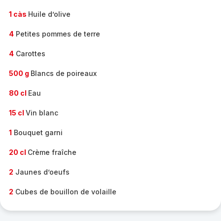
1 càs
Huile d’olive
4
Petites pommes de terre
4
Carottes
500 g
Blancs de poireaux
80 cl
Eau
15 cl
Vin blanc
1
Bouquet garni
20 cl
Crème fraîche
2
Jaunes d’oeufs
2
Cubes de bouillon de volaille