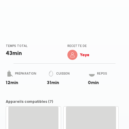
TEMPS TOTAL
RECETTE DE
43min
Yaya
PRÉPARATION
CUISSON
REPOS
12min
31min
0min
Appareils compatibles (7)