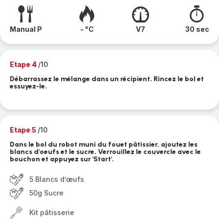
Manual P
- °C
V7
30 sec
Etape 4
/10
Débarrassez le mélange dans un récipient. Rincez le bol et
essuyez-le.
Etape 5
/10
Dans le bol du robot muni du fouet pâtissier, ajoutez les
blancs d'oeufs et le sucre. Verrouillez le couvercle avec le
bouchon et appuyez sur 'Start'.
5 Blancs d’œufs
50g Sucre
Kit pâtisserie