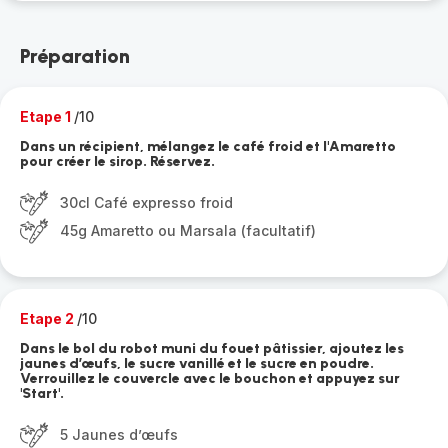
Préparation
Etape 1
/10
Dans un récipient, mélangez le café froid et l'Amaretto
pour créer le sirop. Réservez.
30cl Café expresso froid
45g Amaretto ou Marsala (facultatif)
Etape 2
/10
Dans le bol du robot muni du fouet pâtissier, ajoutez les
jaunes d’œufs, le sucre vanillé et le sucre en poudre.
Verrouillez le couvercle avec le bouchon et appuyez sur
'Start'.
5 Jaunes d’œufs