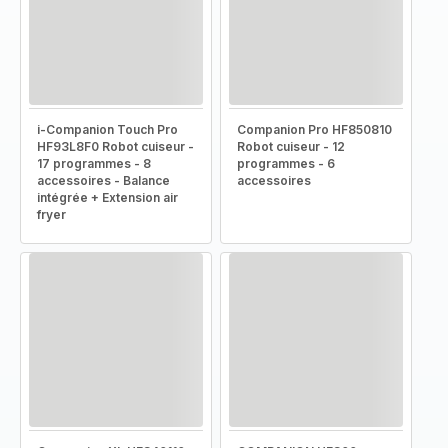
i-Companion Touch Pro
Companion Pro HF850810
HF93L8F0 Robot cuiseur -
Robot cuiseur - 12
17 programmes - 8
programmes - 6
accessoires - Balance
accessoires
intégrée + Extension air
fryer