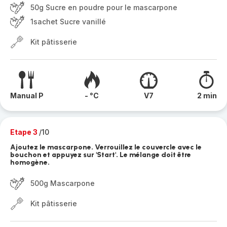
50g Sucre en poudre pour le mascarpone
1sachet Sucre vanillé
Kit pâtisserie
Manual P
- °C
V7
2 min
Etape 3
/10
Ajoutez le mascarpone. Verrouillez le couvercle avec le
bouchon et appuyez sur 'Start'. Le mélange doit être
homogène.
500g Mascarpone
Kit pâtisserie