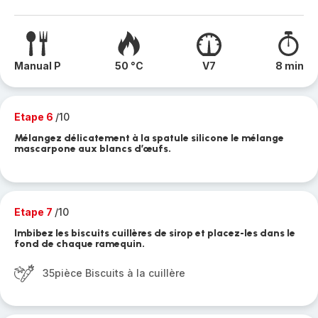
Manual P
50 °C
V7
8 min
Etape 6
/10
Mélangez délicatement à la spatule silicone le mélange
mascarpone aux blancs d’œufs.
Etape 7
/10
Imbibez les biscuits cuillères de sirop et placez-les dans le
fond de chaque ramequin.
35pièce Biscuits à la cuillère