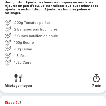
des ajouts... Ajouter les bananes coupées en rondelles.
Ajouter un peu d'eau. Laisser mijoter quelques minutes et
ajouter le restant d'eau. Ajouter les tomates pelées et
mélanger.
400g Tomates pelées
2 Bananes pas trop mûres
2 Cubes bouillon de poule
100g Beurre
40g Farine
1.5l Eau
1càc Curry
Mijotage moyen
7 min
Etape 2
/3