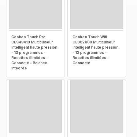
Cookeo Touch Pro
Cookeo Touch Wifi
CE943410 Multicuiseur
CE902800 Multicuiseur
intelligent haute pression
intelligent haute pression
- 13 programmes -
- 13 programmes -
Recettes illimitées -
Recettes illimitées -
Connecté - Balance
Connecté
intégrée