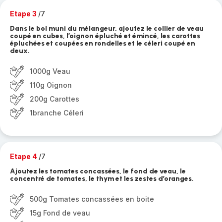
Etape 3
/7
Dans le bol muni du mélangeur, ajoutez le collier de veau
coupé en cubes, l’oignon épluché et émincé, les carottes
épluchées et coupées en rondelles et le céleri coupé en
deux.
1000g Veau
110g Oignon
200g Carottes
1branche Céleri
Etape 4
/7
Ajoutez les tomates concassées, le fond de veau, le
concentré de tomates, le thym et les zestes d’oranges.
500g Tomates concassées en boite
15g Fond de veau