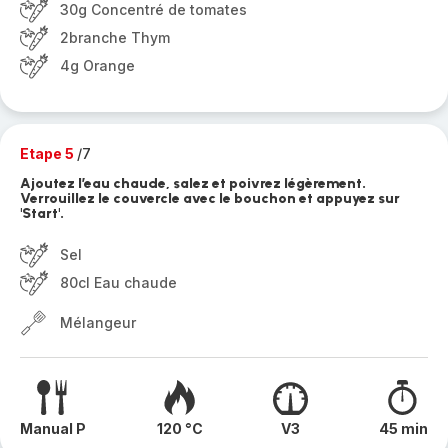
30g Concentré de tomates
2branche Thym
4g Orange
Etape 5
/7
Ajoutez l’eau chaude, salez et poivrez légèrement.
Verrouillez le couvercle avec le bouchon et appuyez sur
'Start'.
Sel
80cl Eau chaude
Mélangeur
Manual P
120 °C
V3
45 min