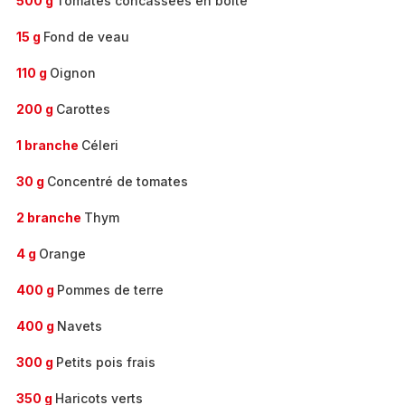
500 g
Tomates concassées en boite
15 g
Fond de veau
110 g
Oignon
200 g
Carottes
1 branche
Céleri
30 g
Concentré de tomates
2 branche
Thym
4 g
Orange
400 g
Pommes de terre
400 g
Navets
300 g
Petits pois frais
350 g
Haricots verts