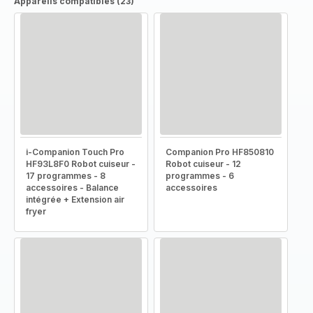
Appareils compatibles (23)
i-Companion Touch Pro
Companion Pro HF850810
HF93L8F0 Robot cuiseur -
Robot cuiseur - 12
17 programmes - 8
programmes - 6
accessoires - Balance
accessoires
intégrée + Extension air
fryer