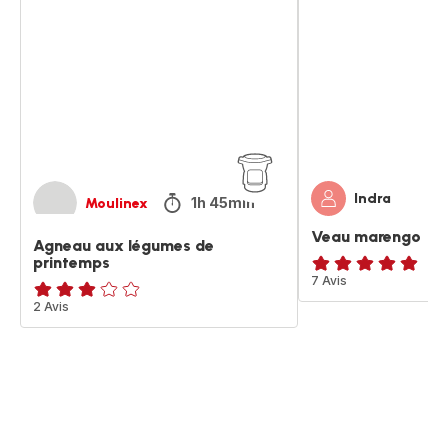
aux
marengo
légumes
de
printemps
Indra
1h 45min
Moulinex
Veau marengo
Agneau aux légumes de
printemps
ratings.4.9
7 Avis
Avis
2 Avis
3
étoiles
(moyenne)