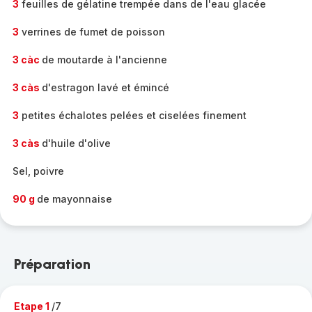
3
feuilles de gélatine trempée dans de l'eau glacée
3
verrines de fumet de poisson
3 càc
de moutarde à l'ancienne
3 càs
d'estragon lavé et émincé
3
petites échalotes pelées et ciselées finement
3 càs
d'huile d'olive
Sel, poivre
90 g
de mayonnaise
Préparation
Etape 1
/7