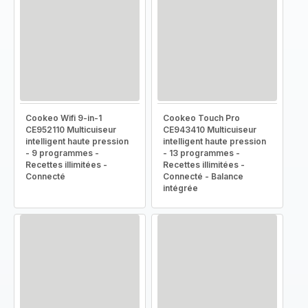
Cookeo Wifi 9-in-1
Cookeo Touch Pro
CE952110 Multicuiseur
CE943410 Multicuiseur
intelligent haute pression
intelligent haute pression
- 9 programmes -
- 13 programmes -
Recettes illimitées -
Recettes illimitées -
Connecté
Connecté - Balance
intégrée