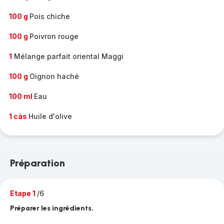
100 g
Pois chiche
100 g
Poivron rouge
1
Mélange parfait oriental Maggi
100 g
Oignon haché
100 ml
Eau
1 càs
Huile d'olive
Préparation
Etape 1
/6
Préparer les ingrédients.