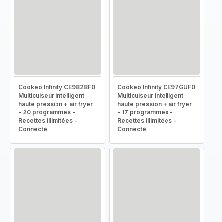
Cookeo Infinity CE9828F0
Cookeo Infinity CE97GUF0
Multicuiseur intelligent
Multicuiseur intelligent
haute pression + air fryer
haute pression + air fryer
- 20 programmes -
- 17 programmes -
Recettes illimitées -
Recettes illimitées -
Connecté
Connecté