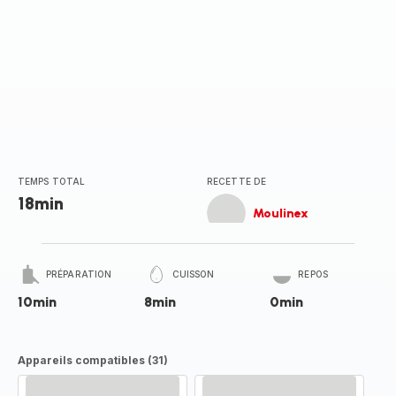
TEMPS TOTAL
RECETTE DE
18min
Moulinex
PRÉPARATION
CUISSON
REPOS
10min
8min
0min
Appareils compatibles (31)