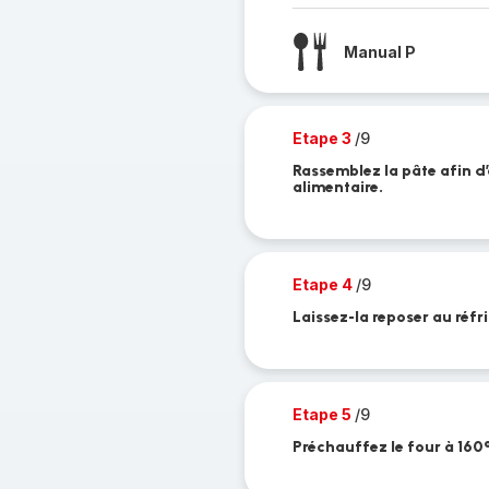
Manual P
Etape 3
/9
Rassemblez la pâte afin d
alimentaire.
Etape 4
/9
Laissez-la reposer au réf
Etape 5
/9
Préchauffez le four à 160°