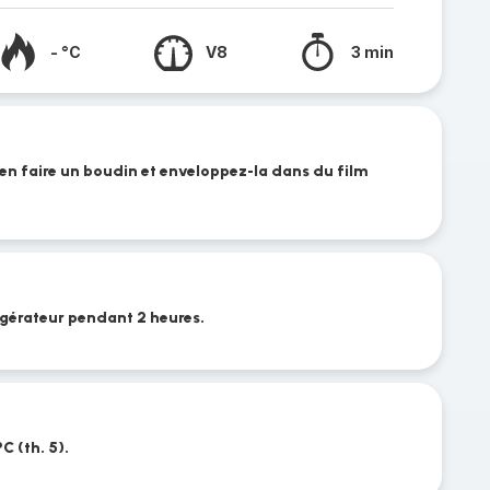
- °C
V8
3 min
’en faire un boudin et enveloppez-la dans du film
rigérateur pendant 2 heures.
C (th. 5).