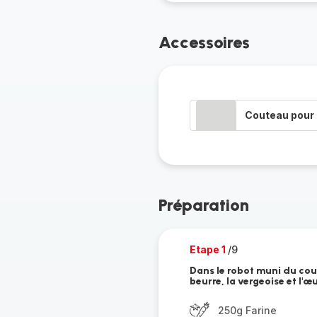
Accessoires
Couteau pour 
Préparation
Etape 1
/9
Dans le robot muni du cout
beurre, la vergeoise et l'œ
250g Farine