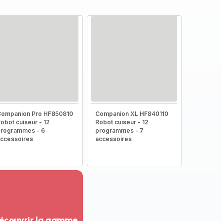
Companion Pro HF850810
Companion XL HF840110
obot cuiseur - 12
Robot cuiseur - 12
rogrammes - 6
programmes - 7
ccessoires
accessoires
écouvrir la gamme