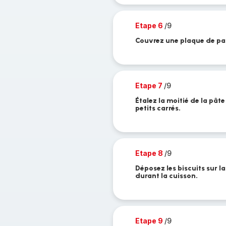
Etape 6
/9
Couvrez une plaque de pap
Etape 7
/9
Étalez la moitié de la pâte
petits carrés.
Etape 8
/9
Déposez les biscuits sur la
durant la cuisson.
Etape 9
/9