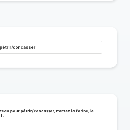
pétrir/concasser
eau pour pétrir/concasser, mettez la farine, le
uf.