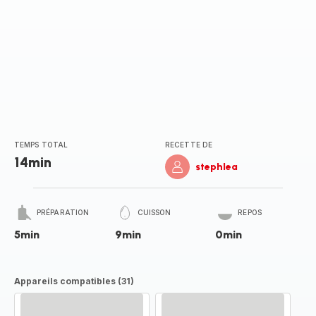
TEMPS TOTAL
RECETTE DE
14min
stephlea
PRÉPARATION
CUISSON
REPOS
5min
9min
0min
Appareils compatibles (31)