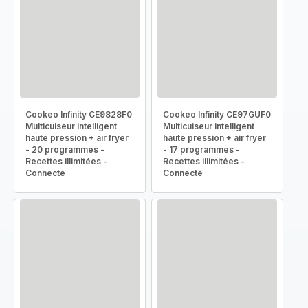
Cookeo Infinity CE9828F0
Cookeo Infinity CE97GUF0
Multicuiseur intelligent
Multicuiseur intelligent
haute pression + air fryer
haute pression + air fryer
- 20 programmes -
- 17 programmes -
Recettes illimitées -
Recettes illimitées -
Connecté
Connecté