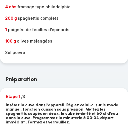
4 càs
fromage type philadelphia
200 g
spaghettis complets
1
poignée de feuilles d’épinards
100 g
olives mélangées
Sel,poivre
Préparation
Etape 1
/3
Insérez la cuve dans l’appareil. Réglez celui-ci sur le mode
manuel, fonction cuisson sous pression. Mettez les
spaghettis coupés en deux, le cube émietté et 60 cl d’eau
dans la cuve. Programmez la minuterie à 00:04,départ
immédiat . Fermez et verrouillez.