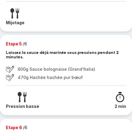
Mijotage
Etape 5
/6
Laissez la sauce déjà marinée sous pressions pendant 2
minutes.
600g Sauce bolognaise (Grand’Italia)
470g Hachée hachée pur bœuf
Pression basse
2 min
Etape 6
/6