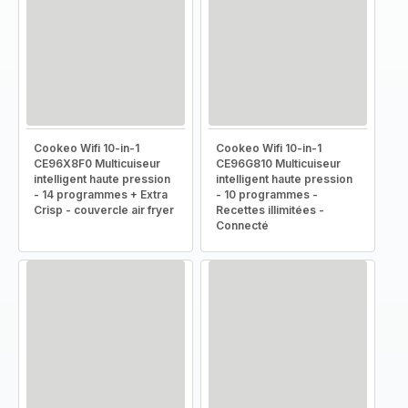
Cookeo Wifi 10-in-1
Cookeo Wifi 10-in-1
CE96X8F0 Multicuiseur
CE96G810 Multicuiseur
intelligent haute pression
intelligent haute pression
- 14 programmes + Extra
- 10 programmes -
Crisp - couvercle air fryer
Recettes illimitées -
Connecté