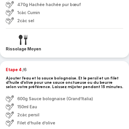
470g Hachée hachée pur bœuf
1càc Cumin
2càc sel
Rissolage Moyen
Etape 4
/6
Ajouter l’eau et la sauce bolognaise. Et le persil et un filet
d’huile d’olive pour une sauce onctueuse ou du beurre
selon votre préférence. Laissez mijoter pendant 15 minutes.
600g Sauce bolognaise (Grand’Italia)
150ml Eau
2càc persil
Filet d’huile d’olive