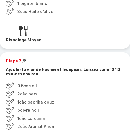
1 oignon blanc
3càs Huile d’olive
Rissolage Moyen
Etape 3
/6
Ajouter la viande hachée et les épices. Laissez cuire 10/12
minutes environ.
0.5càc ail
2càc persil
1càc paprika doux
poivre noir
1càc curcuma
2càc Aromat Knorr