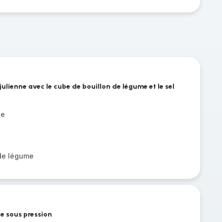
julienne avec le cube de bouillon de légume et le sel
ne
 de légume
e sous pression