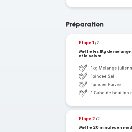
Préparation
Etape 1
/2
Mettre les 1Kg de mélange 
et le poivre
1kg Mélange julien
1pincée Sel
1pincée Poivre
1 Cube de bouillon
Etape 2
/2
Mettre 20 minutes en mod