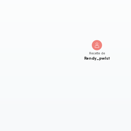
Recette de
Rendy_pwlst