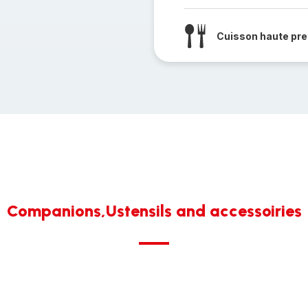
Cuisson haute pre
Companions,Ustensils and accessoiries