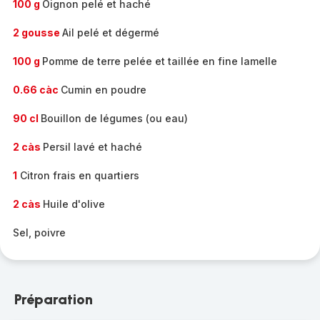
100 g
Oignon pelé et haché
2 gousse
Ail pelé et dégermé
100 g
Pomme de terre pelée et taillée en fine lamelle
0.66 càc
Cumin en poudre
90 cl
Bouillon de légumes (ou eau)
2 càs
Persil lavé et haché
1
Citron frais en quartiers
2 càs
Huile d'olive
Sel, poivre
Préparation