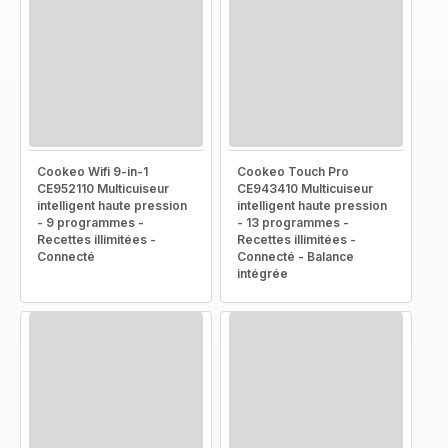
Cookeo Wifi 9-in-1
Cookeo Touch Pro
CE952110 Multicuiseur
CE943410 Multicuiseur
intelligent haute pression
intelligent haute pression
- 9 programmes -
- 13 programmes -
Recettes illimitées -
Recettes illimitées -
Connecté
Connecté - Balance
intégrée