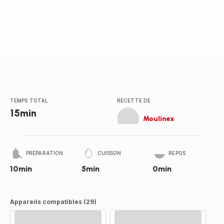
TEMPS TOTAL
RECETTE DE
15min
Moulinex
PRÉPARATION
CUISSON
REPOS
10min
5min
0min
Appareils compatibles (29)