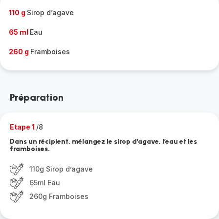
110 g
Sirop d’agave
65 ml
Eau
260 g
Framboises
Préparation
Etape 1
/8
Dans un récipient, mélangez le sirop d’agave, l’eau et les
framboises.
110g Sirop d’agave
65ml Eau
260g Framboises