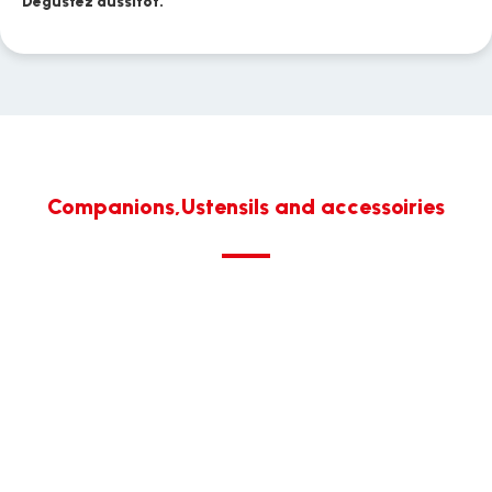
Dégustez aussitôt.
Companions,Ustensils and accessoiries