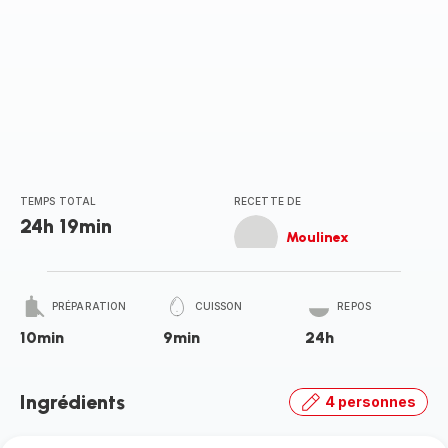
TEMPS TOTAL
RECETTE DE
24h 19min
Moulinex
PRÉPARATION
CUISSON
REPOS
10min
9min
24h
Ingrédients
4 personnes