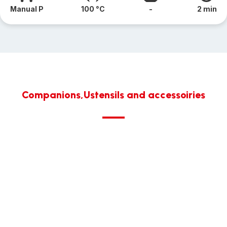
Manual P
100 °C
-
2 min
Companions,Ustensils and accessoiries