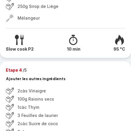
250g Sirop de Liège
Mélangeur
Slow cook P2
10 min
95 °C
Etape 4
/5
Ajouter les autres ingrédients
2càs Vinaigre
100g Raisins secs
1càc Thym
3 Feuilles de laurier
2càc Sucre de coco