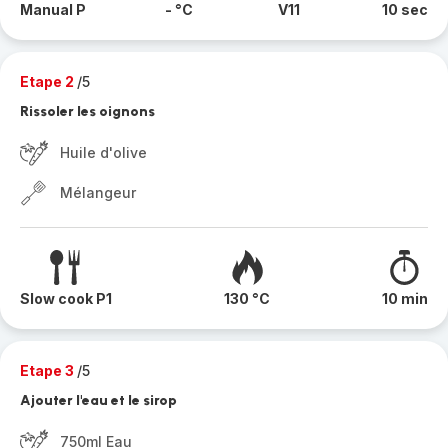
Manual P
- °C
V11
10 sec
Etape 2
/5
Rissoler les oignons
Huile d'olive
Mélangeur
Slow cook P1
130 °C
10 min
Etape 3
/5
Ajouter l'eau et le sirop
750ml Eau