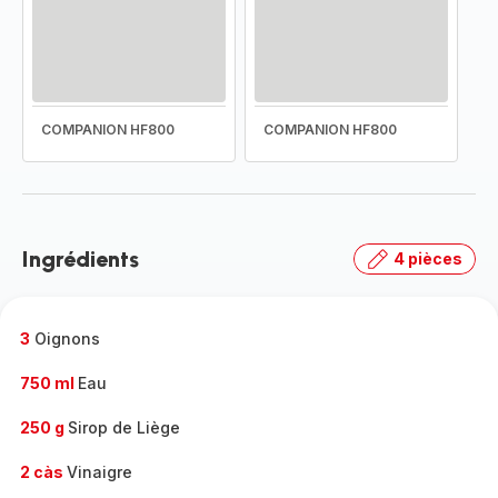
COMPANION HF800
COMPANION HF800
Ingrédients
4 pièces
3
Oignons
750 ml
Eau
250 g
Sirop de Liège
2 càs
Vinaigre