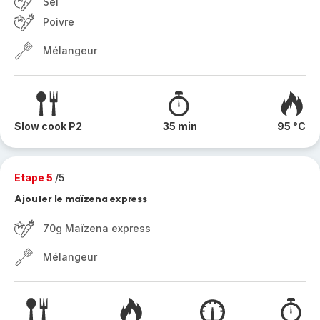
Sel
Poivre
Mélangeur
Slow cook P2
35 min
95 °C
Etape 5
/5
Ajouter le maïzena express
70g Maïzena express
Mélangeur