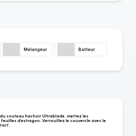
Mélangeur
Batteur
 du couteau hachoir Ultrablade, mettez les
feuilles d'estragon. Verrouillez le couvercle avec le
art'.