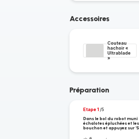
Accessoires
Couteau
hachoir «
Ultrablade
»
Préparation
Etape 1
/5
Dans le bol du robot muni
échalotes épluchées et les 
bouchon et appuyez sur 'St