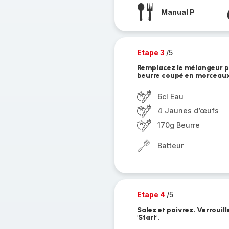
Manual P
Etape 3
/5
Remplacez le mélangeur par
beurre coupé en morceau
6cl Eau
4 Jaunes d’œufs
170g Beurre
Batteur
Etape 4
/5
Salez et poivrez. Verrouil
'Start'.