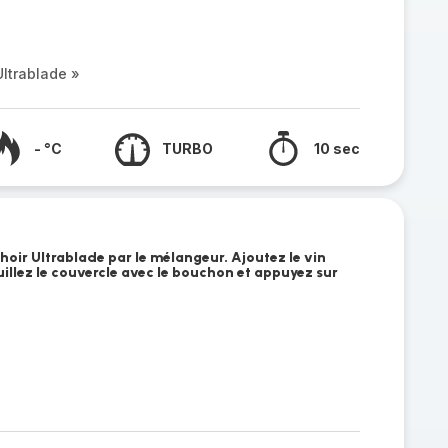
ltrablade »
- °C
TURBO
10 sec
oir Ultrablade par le mélangeur. Ajoutez le vin
ouillez le couvercle avec le bouchon et appuyez sur