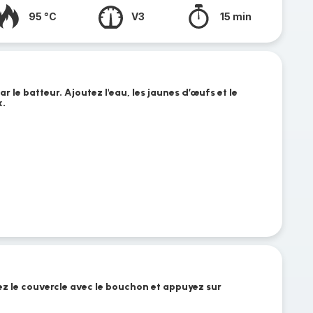
95 °C
V3
15 min
 le batteur. Ajoutez l'eau, les jaunes d’œufs et le
x.
lez le couvercle avec le bouchon et appuyez sur