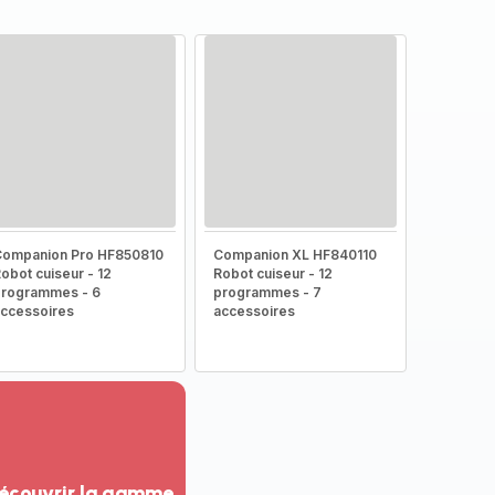
Companion Pro HF850810
Companion XL HF840110
obot cuiseur - 12
Robot cuiseur - 12
rogrammes - 6
programmes - 7
ccessoires
accessoires
écouvrir la gamme