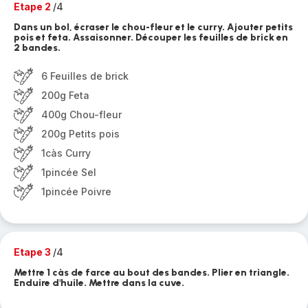
Etape 2
/4
Dans un bol, écraser le chou-fleur et le curry. Ajouter petits
pois et feta. Assaisonner. Découper les feuilles de brick en
2 bandes.
6 Feuilles de brick
200g Feta
400g Chou-fleur
200g Petits pois
1càs Curry
1pincée Sel
1pincée Poivre
Etape 3
/4
Mettre 1 càs de farce au bout des bandes. Plier en triangle.
Enduire d'huile. Mettre dans la cuve.