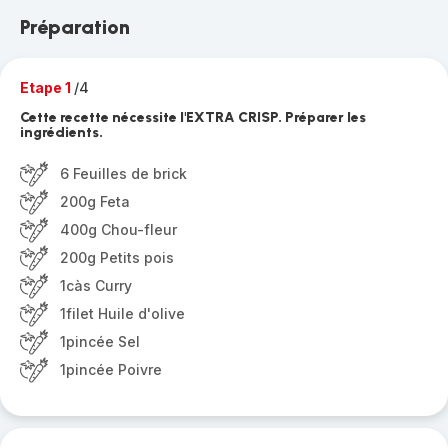
Préparation
Etape 1
/4
Cette recette nécessite l'EXTRA CRISP. Préparer les
ingrédients.
6 Feuilles de brick
200g Feta
400g Chou-fleur
200g Petits pois
1càs Curry
1filet Huile d'olive
1pincée Sel
1pincée Poivre