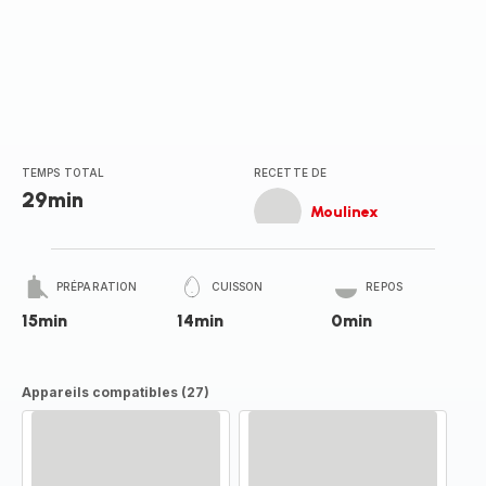
TEMPS TOTAL
RECETTE DE
29min
Moulinex
PRÉPARATION
CUISSON
REPOS
15min
14min
0min
Appareils compatibles (27)