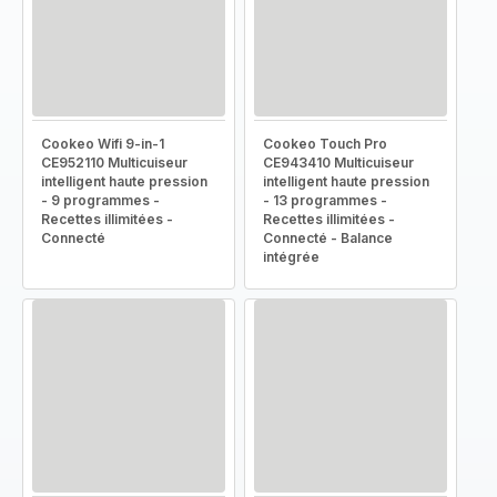
Cookeo Wifi 9-in-1
Cookeo Touch Pro
CE952110 Multicuiseur
CE943410 Multicuiseur
intelligent haute pression
intelligent haute pression
- 9 programmes -
- 13 programmes -
Recettes illimitées -
Recettes illimitées -
Connecté
Connecté - Balance
intégrée