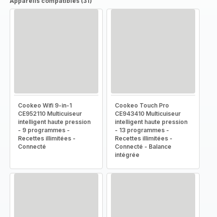
Appareils compatibles (31)
Cookeo Wifi 9-in-1
Cookeo Touch Pro
CE952110 Multicuiseur
CE943410 Multicuiseur
intelligent haute pression
intelligent haute pression
- 9 programmes -
- 13 programmes -
Recettes illimitées -
Recettes illimitées -
Connecté
Connecté - Balance
intégrée