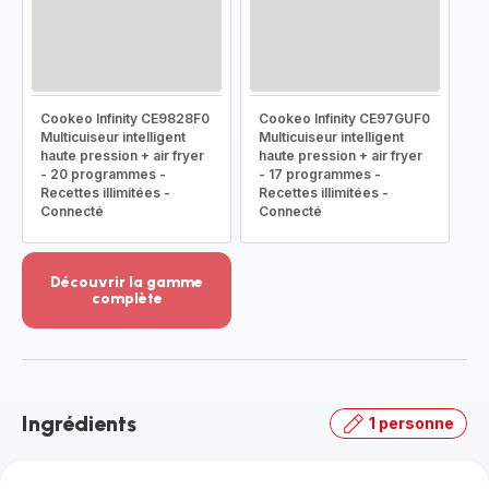
Cookeo Infinity CE9828F0
Cookeo Infinity CE97GUF0
Multicuiseur intelligent
Multicuiseur intelligent
haute pression + air fryer
haute pression + air fryer
- 20 programmes -
- 17 programmes -
Recettes illimitées -
Recettes illimitées -
Connecté
Connecté
Découvrir la gamme
complète
Voir
plus...
-
Découvrir
la
Ingrédients
1 personne
gamme
complète
-