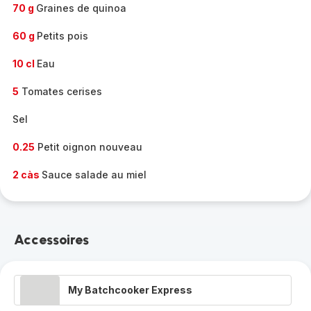
70 g
Graines de quinoa
60 g
Petits pois
10 cl
Eau
5
Tomates cerises
Sel
0.25
Petit oignon nouveau
2 càs
Sauce salade au miel
Accessoires
My Batchcooker Express