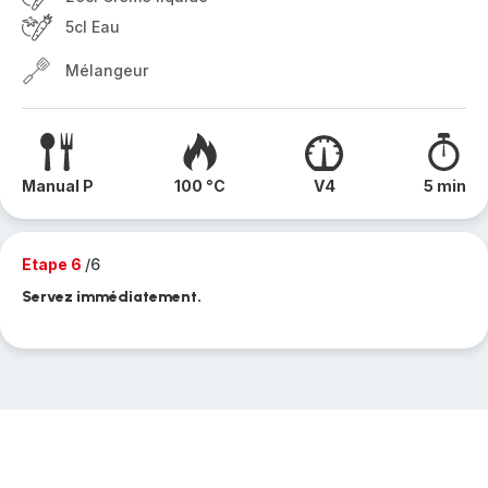
5cl Eau
Mélangeur
Manual P
100 °C
V4
5 min
Etape 6
/6
Servez immédiatement.