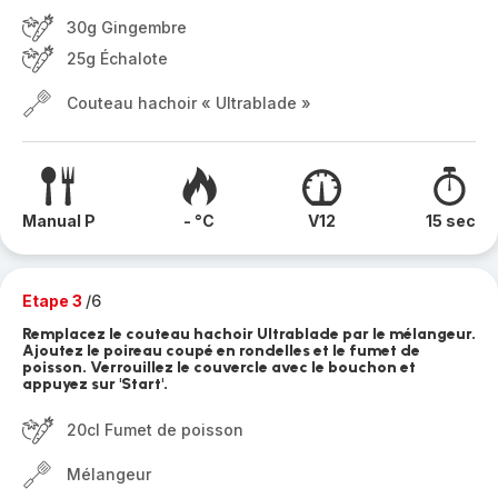
30g Gingembre
25g Échalote
Couteau hachoir « Ultrablade »
Manual P
- °C
V12
15 sec
Etape 3
/6
Remplacez le couteau hachoir Ultrablade par le mélangeur.
Ajoutez le poireau coupé en rondelles et le fumet de
poisson. Verrouillez le couvercle avec le bouchon et
appuyez sur 'Start'.
20cl Fumet de poisson
Mélangeur