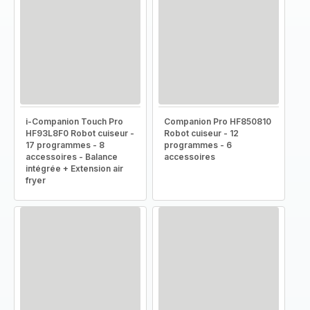
i-Companion Touch Pro
Companion Pro HF850810
HF93L8F0 Robot cuiseur -
Robot cuiseur - 12
17 programmes - 8
programmes - 6
accessoires - Balance
accessoires
intégrée + Extension air
fryer