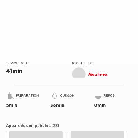
TEMPS TOTAL
RECETTE DE
41min
Moulinex
PRÉPARATION
CUISSON
REPOS
5min
36min
0min
Appareils compatibles (23)