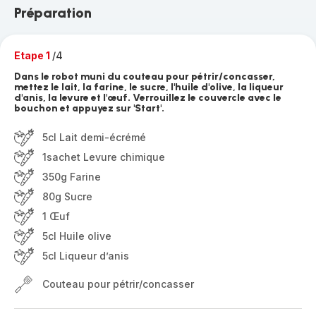
Préparation
Etape 1
/4
Dans le robot muni du couteau pour pétrir/concasser,
mettez le lait, la farine, le sucre, l'huile d'olive, la liqueur
d'anis, la levure et l'œuf. Verrouillez le couvercle avec le
bouchon et appuyez sur 'Start'.
5cl Lait demi-écrémé
1sachet Levure chimique
350g Farine
80g Sucre
1 Œuf
5cl Huile olive
5cl Liqueur d’anis
Couteau pour pétrir/concasser