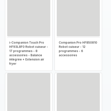
i-Companion Touch Pro
Companion Pro HF850810
HF93L8F0 Robot cuiseur -
Robot cuiseur - 12
17 programmes - 8
programmes - 6
accessoires - Balance
accessoires
intégrée + Extension air
fryer