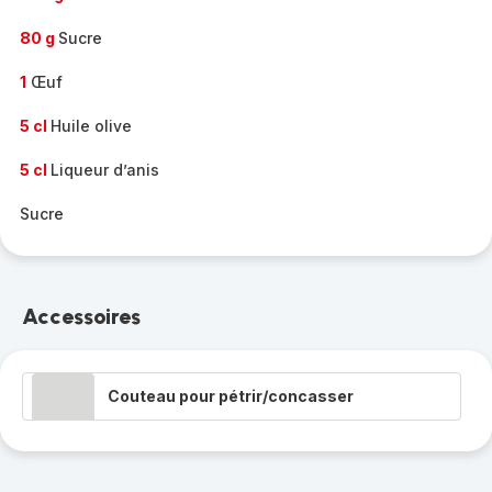
80 g
Sucre
1
Œuf
5 cl
Huile olive
5 cl
Liqueur d’anis
Sucre
Accessoires
Couteau pour pétrir/concasser