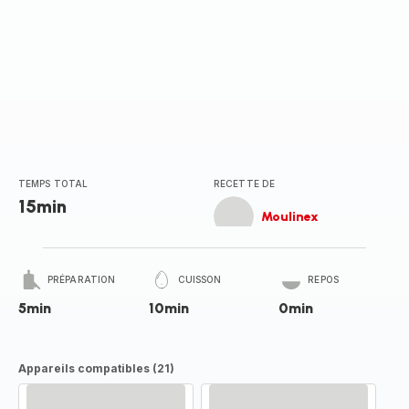
TEMPS TOTAL
RECETTE DE
15min
Moulinex
PRÉPARATION
CUISSON
REPOS
5min
10min
0min
Appareils compatibles (21)