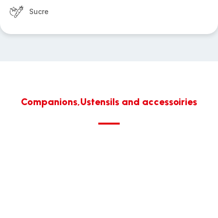
Sucre
Companions,Ustensils and accessoiries