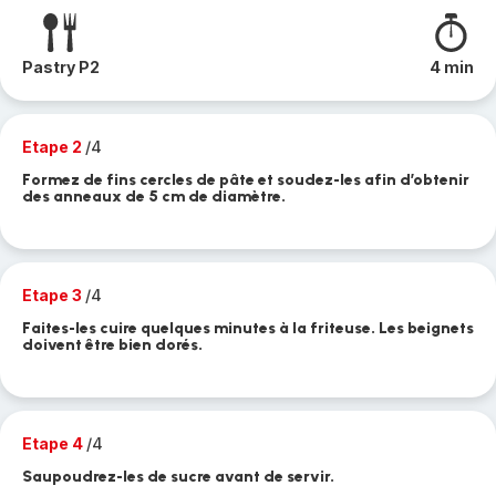
Pastry P2
4 min
Etape 2
/4
Formez de fins cercles de pâte et soudez-les afin d’obtenir
des anneaux de 5 cm de diamètre.
Etape 3
/4
Faites-les cuire quelques minutes à la friteuse. Les beignets
doivent être bien dorés.
Etape 4
/4
Saupoudrez-les de sucre avant de servir.