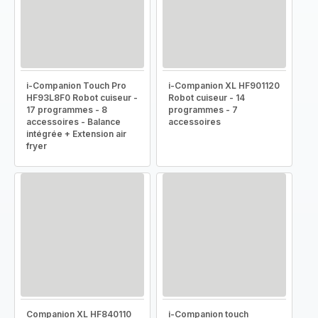
i-Companion Touch Pro
i-Companion XL HF901120
HF93L8F0 Robot cuiseur -
Robot cuiseur - 14
17 programmes - 8
programmes - 7
accessoires - Balance
accessoires
intégrée + Extension air
fryer
Companion XL HF840110
i-Companion touch