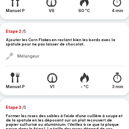
Manuel P
V6
60 °C
4 min
Etape 2
/5
Ajouter les Corn Flakes en raclant bien les bords avec la
spatule pour ne pas laisser de chocolat.
Mélangeur
Manuel P
V1
- °C
3 min
Etape 3
/5
Former les roses des sables à l’aide d’une cuillère à soupe et
de la spatule en les déposant sur un plat recouvert de
papier sulfurisé ou aluminium. (Veillez à ce que la plaque
passe dans le frigo). La taille des roses dépend de vos