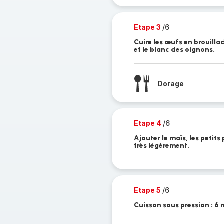
Etape 3
/6
Cuire les œufs en brouillad
et le blanc des oignons.
Dorage
Etape 4
/6
Ajouter le maïs, les petits p
très légèrement.
Etape 5
/6
Cuisson sous pression : 6 