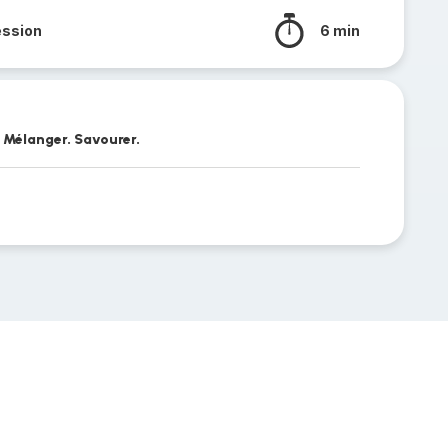
ession
6 min
. Mélanger. Savourer.