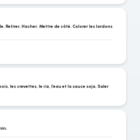
e. Retirer. Hacher. Mettre de côté. Colorer les lardons
ois, les crevettes, le riz, l'eau et la sauce soja. Saler
min.