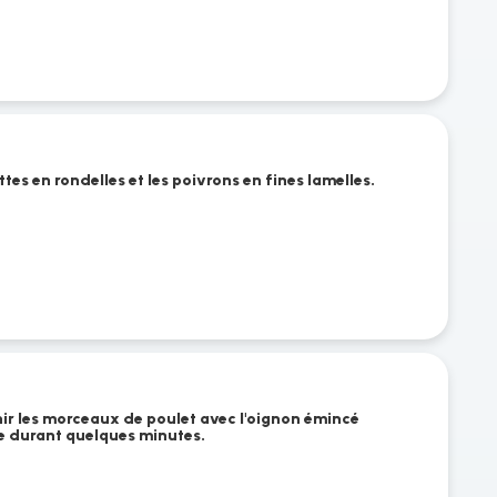
tes en rondelles et les poivrons en fines lamelles.
nir les morceaux de poulet avec l'oignon émincé
ive durant quelques minutes.