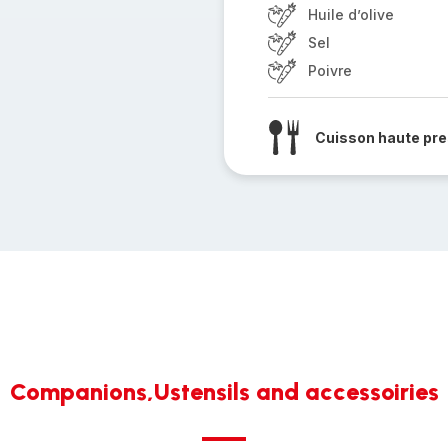
Huile d’olive
Sel
Poivre
Cuisson haute pre
Companions,Ustensils and accessoiries