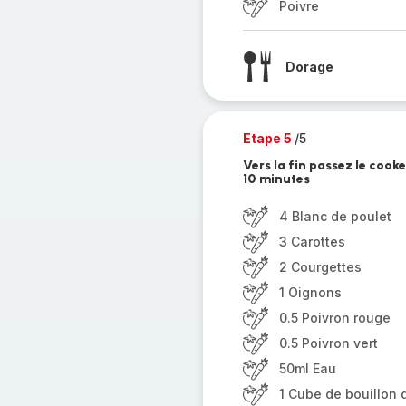
Poivre
Dorage
Etape 5
/5
Vers la fin passez le coo
10 minutes
4 Blanc de poulet
3 Carottes
2 Courgettes
1 Oignons
0.5 Poivron rouge
0.5 Poivron vert
50ml Eau
1 Cube de bouillon