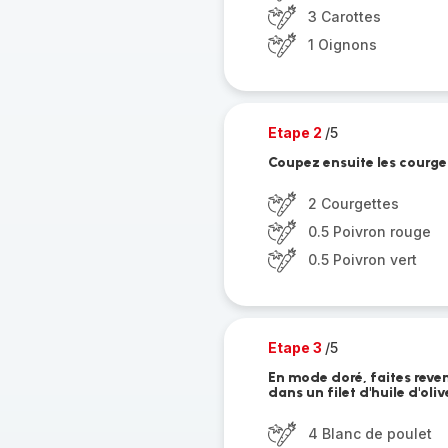
3 Carottes
1 Oignons
Etape 2
/5
Coupez ensuite les courget
2 Courgettes
0.5 Poivron rouge
0.5 Poivron vert
Etape 3
/5
En mode doré, faites reve
dans un filet d'huile d'ol
4 Blanc de poulet