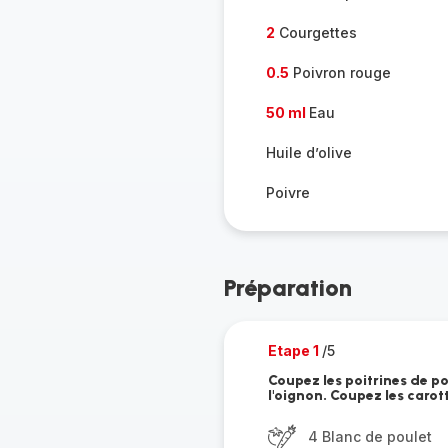
2
Courgettes
0.5
Poivron rouge
50 ml
Eau
Huile d’olive
Poivre
Préparation
Etape 1
/5
Coupez les poitrines de p
l'oignon. Coupez les carott
4 Blanc de poulet