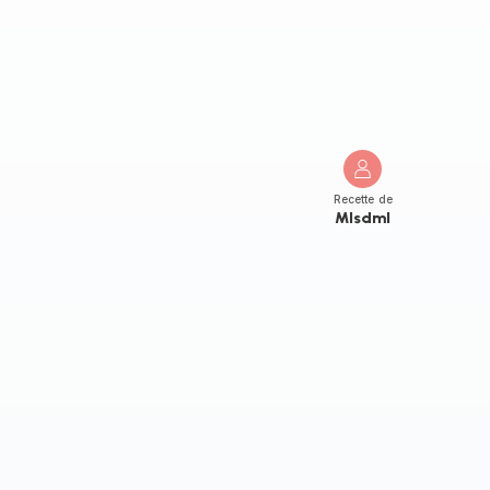
Recette de
Mlsdml