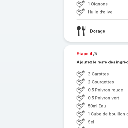
1 Oignons
Huile d’olive
Dorage
Etape 4
/5
Ajoutez le reste des ingré
3 Carottes
2 Courgettes
0.5 Poivron rouge
0.5 Poivron vert
50ml Eau
1 Cube de bouillon
Sel