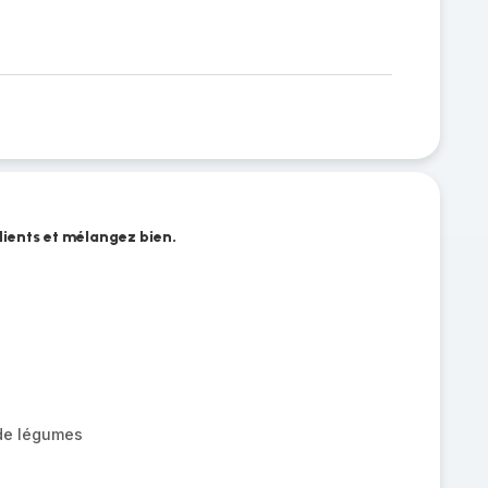
dients et mélangez bien.
 de légumes