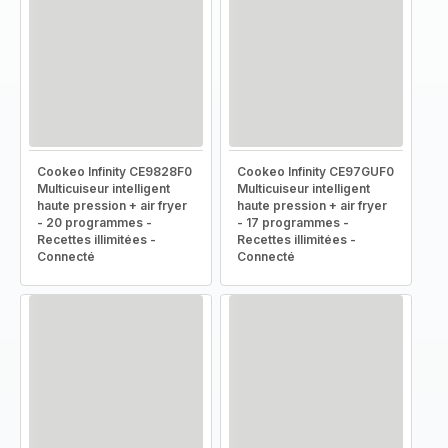
Cookeo Infinity CE9828F0
Cookeo Infinity CE97GUF0
Multicuiseur intelligent
Multicuiseur intelligent
haute pression + air fryer
haute pression + air fryer
- 20 programmes -
- 17 programmes -
Recettes illimitées -
Recettes illimitées -
Connecté
Connecté