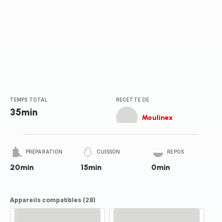
TEMPS TOTAL
RECETTE DE
35min
Moulinex
PRÉPARATION
CUISSON
REPOS
20min
15min
0min
Appareils compatibles (28)