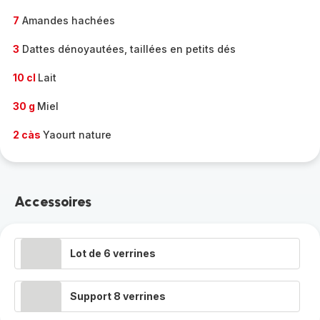
7
Amandes hachées
3
Dattes dénoyautées, taillées en petits dés
10 cl
Lait
30 g
Miel
2 càs
Yaourt nature
Accessoires
Lot de 6 verrines
Support 8 verrines