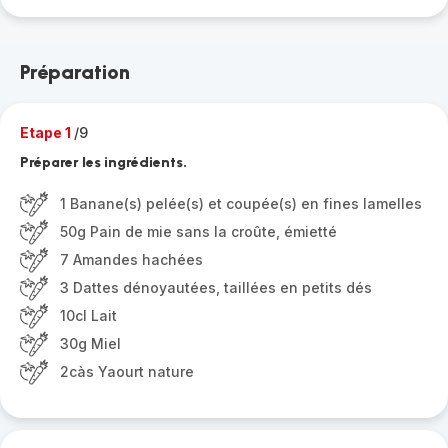
Préparation
Etape 1
/9
Préparer les ingrédients.
1 Banane(s) pelée(s) et coupée(s) en fines lamelles
50g Pain de mie sans la croûte, émietté
7 Amandes hachées
3 Dattes dénoyautées, taillées en petits dés
10cl Lait
30g Miel
2càs Yaourt nature