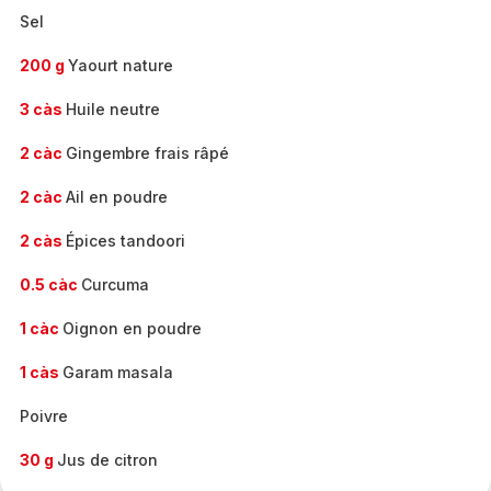
Sel
200 g
Yaourt nature
3 càs
Huile neutre
2 càc
Gingembre frais râpé
2 càc
Ail en poudre
2 càs
Épices tandoori
0.5 càc
Curcuma
1 càc
Oignon en poudre
1 càs
Garam masala
Poivre
30 g
Jus de citron