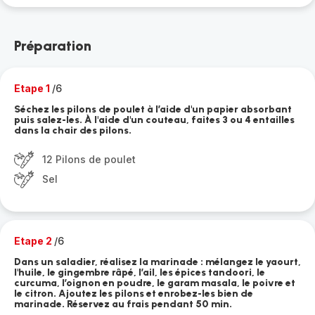
Préparation
Etape 1
/6
Séchez les pilons de poulet à l’aide d'un papier absorbant
puis salez-les. À l'aide d'un couteau, faites 3 ou 4 entailles
dans la chair des pilons.
12 Pilons de poulet
Sel
Etape 2
/6
Dans un saladier, réalisez la marinade : mélangez le yaourt,
l'huile, le gingembre râpé, l’ail, les épices tandoori, le
curcuma, l’oignon en poudre, le garam masala, le poivre et
le citron. Ajoutez les pilons et enrobez-les bien de
marinade. Réservez au frais pendant 50 min.