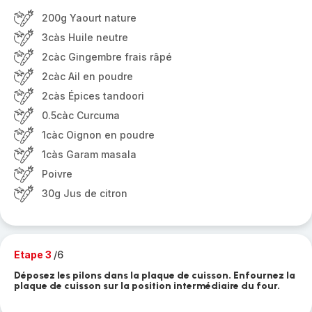
200g Yaourt nature
3càs Huile neutre
2càc Gingembre frais râpé
2càc Ail en poudre
2càs Épices tandoori
0.5càc Curcuma
1càc Oignon en poudre
1càs Garam masala
Poivre
30g Jus de citron
Etape 3
/6
Déposez les pilons dans la plaque de cuisson. Enfournez la
plaque de cuisson sur la position intermédiaire du four.