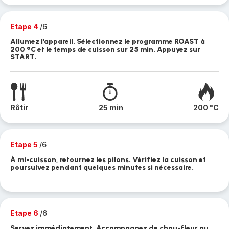
Etape 4
/6
Allumez l'appareil. Sélectionnez le programme ROAST à
200 °C et le temps de cuisson sur 25 min. Appuyez sur
START.
Rôtir
25 min
200 °C
Etape 5
/6
À mi-cuisson, retournez les pilons. Vérifiez la cuisson et
poursuivez pendant quelques minutes si nécessaire.
Etape 6
/6
Servez immédiatement. Accompagnez de chou-fleur au