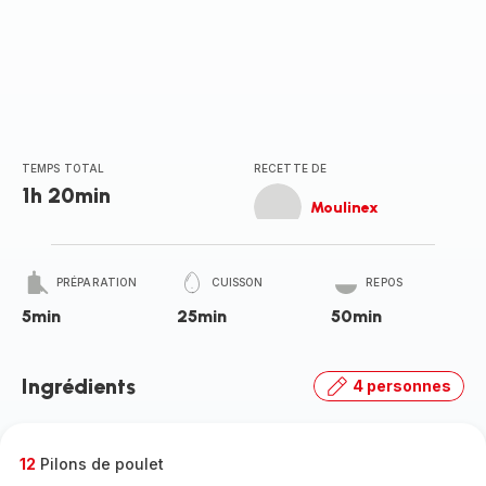
TEMPS TOTAL
RECETTE DE
1h 20min
Moulinex
PRÉPARATION
CUISSON
REPOS
5min
25min
50min
Ingrédients
4 personnes
12
Pilons de poulet