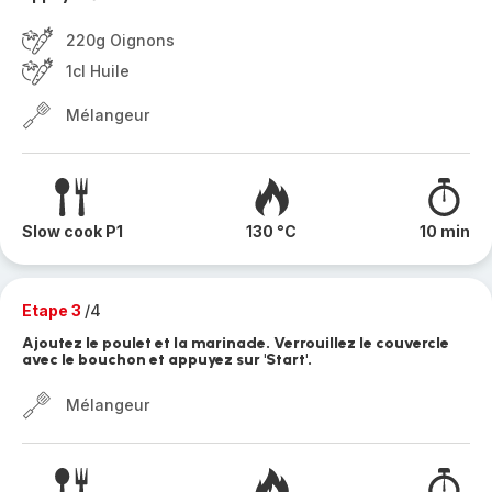
220g Oignons
1cl Huile
Mélangeur
Slow cook P1
130 °C
10 min
Etape 3
/4
Ajoutez le poulet et la marinade. Verrouillez le couvercle
avec le bouchon et appuyez sur 'Start'.
Mélangeur