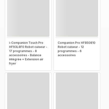
i-Companion Touch Pro
Companion Pro HF850810
HF93L8F0 Robot cuiseur -
Robot cuiseur - 12
17 programmes - 8
programmes - 6
accessoires - Balance
accessoires
intégrée + Extension air
fryer