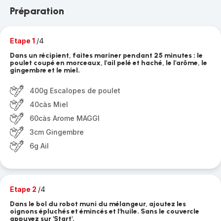
Préparation
Etape 1
/4
Dans un récipient, faites mariner pendant 25 minutes : le
poulet coupé en morceaux, l'ail pelé et haché, le l'arôme, le
gingembre et le miel.
400g Escalopes de poulet
40càs Miel
60càs Arome MAGGI
3cm Gingembre
6g Ail
Etape 2
/4
Dans le bol du robot muni du mélangeur, ajoutez les
oignons épluchés et émincés et l'huile. Sans le couvercle
appuyez sur 'Start'.