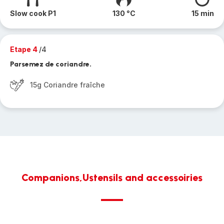
Slow cook P1
130 °C
15 min
Etape 4
/4
Parsemez de coriandre.
15g Coriandre fraîche
Companions,Ustensils and accessoiries