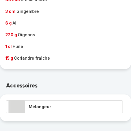
3 cm
Gingembre
6 g
Ail
220 g
Oignons
1 cl
Huile
15 g
Coriandre fraîche
Accessoires
Mélangeur