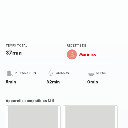
TEMPS TOTAL
RECETTE DE
37min
Marinico
PRÉPARATION
CUISSON
REPOS
5min
32min
0min
Appareils compatibles (31)