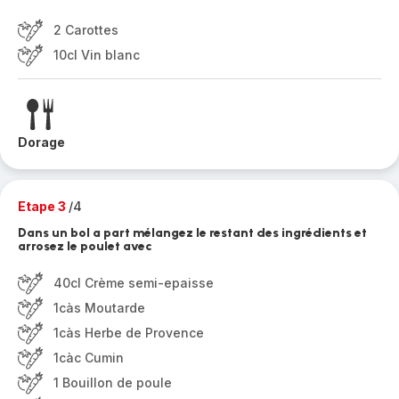
2 Carottes
10cl Vin blanc
Dorage
Etape 3
/4
Dans un bol a part mélangez le restant des ingrédients et
arrosez le poulet avec
40cl Crème semi-epaisse
1càs Moutarde
1càs Herbe de Provence
1càc Cumin
1 Bouillon de poule