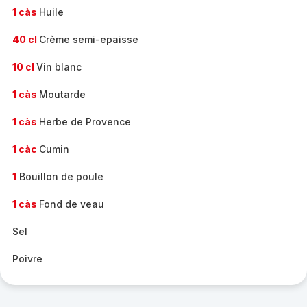
1 càs
Huile
40 cl
Crème semi-epaisse
10 cl
Vin blanc
1 càs
Moutarde
1 càs
Herbe de Provence
1 càc
Cumin
1
Bouillon de poule
1 càs
Fond de veau
Sel
Poivre