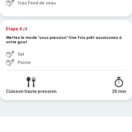
1càs Fond de veau
Etape 4
/4
Mettez le mode "sous pression" Une fois prêt assaisonez à
votre gout
Sel
Poivre
Cuisson haute pression
25 min