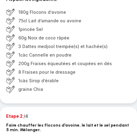
180g Flocons d’avoine
75cl Lait d’amande ou avoine
1pincée Sel
60g Noix de coco râpée
3 Dattes medjool trempée(s) et hachée(s)
1càc Cannelle en poudre
200g Fraises équeutées et coupées en dés
8 Fraises pour le dressage
1càs Sirop d’érable
graine Chia
Etape 2
/4
Faire chauffer les flocons d’avoine, le lait et le sel pendant
5 min. Mélanger.