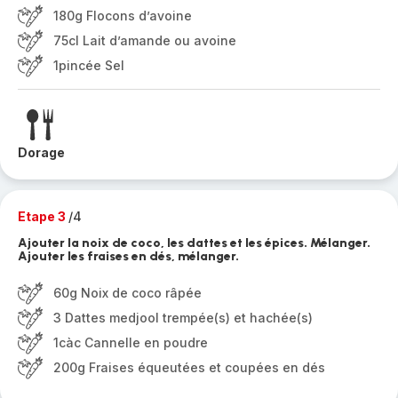
180g Flocons d’avoine
75cl Lait d’amande ou avoine
1pincée Sel
Dorage
Etape 3
/4
Ajouter la noix de coco, les dattes et les épices. Mélanger.
Ajouter les fraises en dés, mélanger.
60g Noix de coco râpée
3 Dattes medjool trempée(s) et hachée(s)
1càc Cannelle en poudre
200g Fraises équeutées et coupées en dés