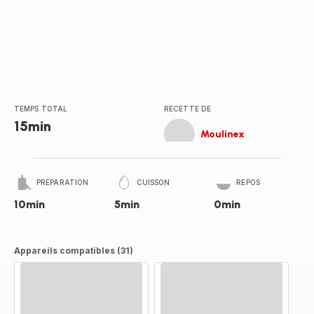
TEMPS TOTAL
RECETTE DE
15min
Moulinex
PRÉPARATION
CUISSON
REPOS
10min
5min
0min
Appareils compatibles (31)