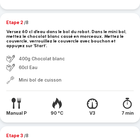
Etape 2
/8
Versez 60 cl d’eau dans le bol du robot. Dans le mini bol,
mettez le chocolat blanc cassé en morceaux. Mettez le
couvercle, verrouillez le couvercle avec bouchon et
appuyez sur 'Start'.
400g Chocolat blanc
60cl Eau
Mini bol de cuisson
Manual P
90 °C
V3
7 min
Etape 3
/8