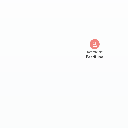
Recette de
Perriiiine