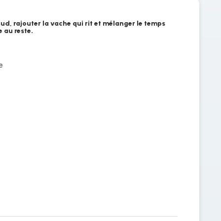
d, rajouter la vache qui rit et mélanger le temps
 au reste.
e