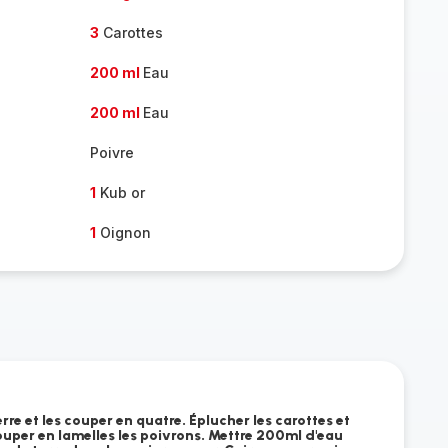
3
Carottes
200 ml
Eau
200 ml
Eau
Poivre
1
Kub or
1
Oignon
re et les couper en quatre. Éplucher les carottes et
ouper en lamelles les poivrons. Mettre 200ml d'eau