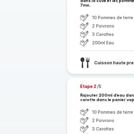
dans la cuve et les pommes
7mn.
10 Pommes de terre
2 Poivrons
3 Carottes
200ml Eau
Cuisson haute pre
Etape 2
/5
Rajouter 200ml d'eau dans 
carotte dans le panier vap
10 Pommes de terre
2 Poivrons
3 Carottes