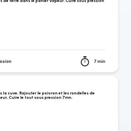
 de terre dans le panier vapeur. Cuire sous pression
ssion
7 min
la cuve. Rajouter le poivron et les rondelles de
eur. Cuire le tout sous pression 7mn.