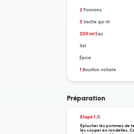
2
Poivrons
3
Vache qui rit
200 ml
Eau
Sel
Épice
1
Bouillon vollaile
Préparation
Etape 1
/5
Éplucher les pommes de ter
les couper en rondelles. C