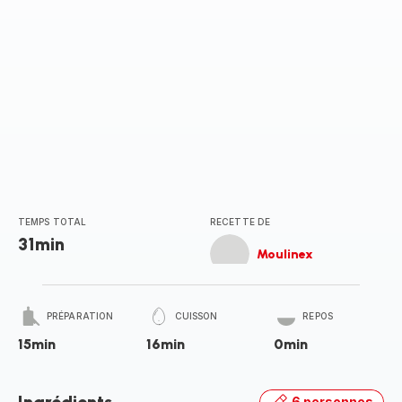
TEMPS TOTAL
RECETTE DE
31min
Moulinex
PRÉPARATION
CUISSON
REPOS
15min
16min
0min
6 personnes