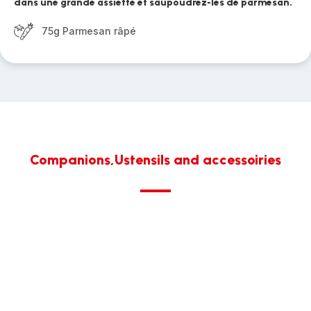
dans une grande assiette et saupoudrez-les de parmesan.
75g Parmesan râpé
Companions,Ustensils and accessoiries