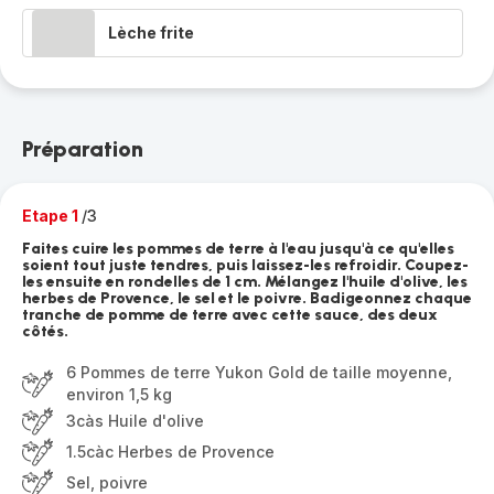
Lèche frite
Préparation
Etape 1
/3
Faites cuire les pommes de terre à l'eau jusqu'à ce qu'elles
soient tout juste tendres, puis laissez-les refroidir. Coupez-
les ensuite en rondelles de 1 cm. Mélangez l'huile d'olive, les
herbes de Provence, le sel et le poivre. Badigeonnez chaque
tranche de pomme de terre avec cette sauce, des deux
côtés.
6 Pommes de terre Yukon Gold de taille moyenne,
environ 1,5 kg
3càs Huile d'olive
1.5càc Herbes de Provence
Sel, poivre