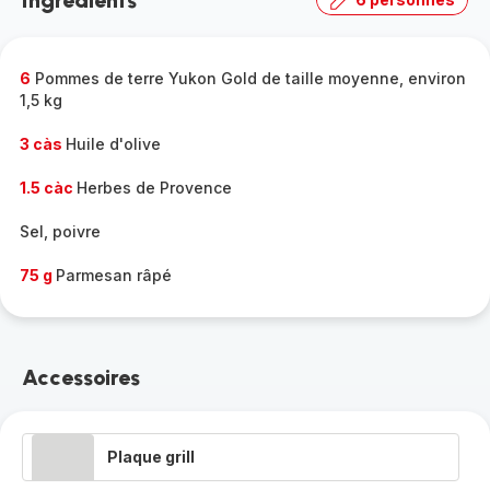
Ingrédients
6
Pommes de terre Yukon Gold de taille moyenne, environ
1,5 kg
3 càs
Huile d'olive
1.5 càc
Herbes de Provence
Sel, poivre
75 g
Parmesan râpé
Accessoires
Plaque grill