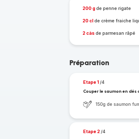
200 g
de penne rigate
20 cl
de crème fraiche liq
2 càs
de parmesan râpé
Préparation
Etape 1
/4
Couper le saumon en dés d
150g de saumon fu
Etape 2
/4