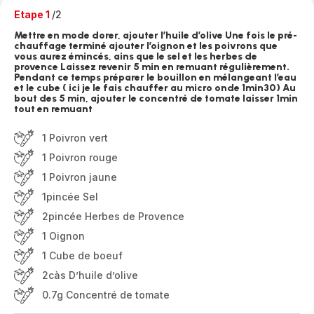
Etape 1
/2
Mettre en mode dorer, ajouter l’huile d’olive Une fois le pré-
chauffage terminé ajouter l’oignon et les poivrons que
vous aurez émincés, ains que le sel et les herbes de
provence Laissez revenir 5 min en remuant régulièrement.
Pendant ce temps préparer le bouillon en mélangeant l’eau
et le cube ( ici je le fais chauffer au micro onde 1min30) Au
bout des 5 min, ajouter le concentré de tomate laisser 1min
tout en remuant
1 Poivron vert
1 Poivron rouge
1 Poivron jaune
1pincée Sel
2pincée Herbes de Provence
1 Oignon
1 Cube de boeuf
2càs D’huile d’olive
0.7g Concentré de tomate