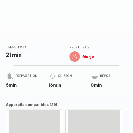
TEMPS TOTAL
RECETTE DE
21min
Marjo
PRÉPARATION
CUISSON
REPOS
5min
16min
0min
Appareils compatibles (29)