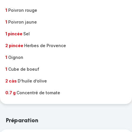
1
Poivron rouge
1
Poivron jaune
1 pincée
Sel
2 pincée
Herbes de Provence
1
Oignon
1
Cube de boeuf
2 càs
D’huile d’olive
0.7 g
Concentré de tomate
Préparation