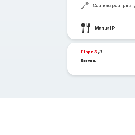
Couteau pour pétri
Manual P
Etape 3
/3
Servez.