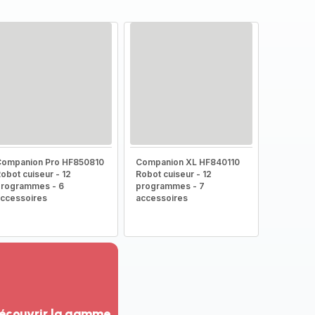
Companion Pro HF850810
Companion XL HF840110
obot cuiseur - 12
Robot cuiseur - 12
rogrammes - 6
programmes - 7
ccessoires
accessoires
écouvrir la gamme