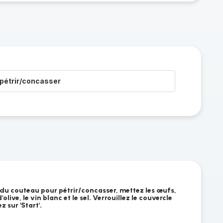
pétrir/concasser
 du couteau pour pétrir/concasser, mettez les œufs,
 d'olive, le vin blanc et le sel. Verrouillez le couvercle
 sur 'Start'.